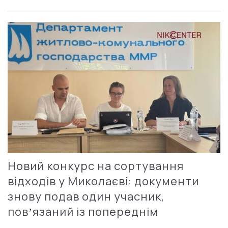
Новий конкурс на сортування
відходів у Миколаєві: документи
знову подав один учасник,
повʼязаний із попереднім