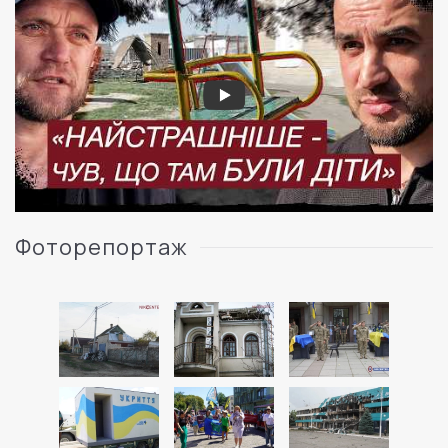
Фоторепортаж