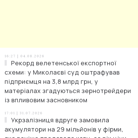
16:27 | 04.08.2026
Рекорд велетенської експортної
схеми: у Миколаєві суд оштрафував
підприємця на 3,8 млрд грн, у
матеріалах згадуються зернотрейдери
із впливовим засновником
17:01 | 31.07.2026
Укрзалізниця вдруге замовила
акумулятори на 29 мільйонів у фірми,