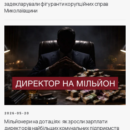
задекларували фігуранти корупційних справ
Миколаївщини
2026-05-20
Мільйонери на дотаціях: як зросли зарплати
директорів найбільших комунальних підприємств