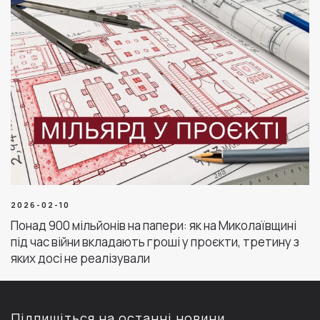
2026-02-10
Понад 900 мільйонів на папери: як на Миколаївщині
під час війни вкладають гроші у проєкти, третину з
яких досі не реалізували
Підпишіться на останні новини