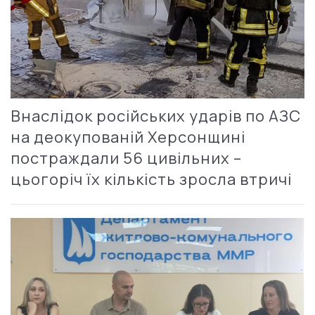
Внаслідок російських ударів по АЗС
на деокупованій Херсонщині
постраждали 56 цивільних –
цьогоріч їх кількість зросла втричі