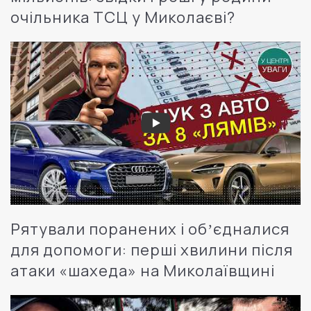
очільника ТСЦ у Миколаєві?
Рятували поранених і обʼєдналися
для допомоги: перші хвилини після
атаки «шахеда» на Миколаївщині