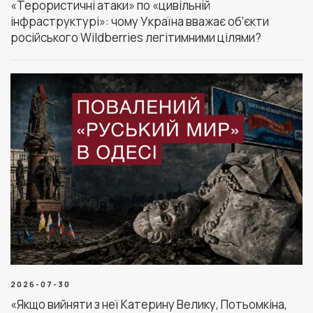
«Терористичні атаки» по «цивільній
інфраструктурі»: чому Україна вважає об’єкти
російського Wildberries легітимними цілями?
2026-07-30
«Якщо вийняти з неї Катерину Велику, Потьомкіна,