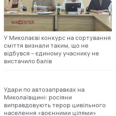
У Миколаєві конкурс на сортування
сміття визнали таким, що не
відбувся – єдиному учаснику не
вистачило балів
Удари по автозаправках на
Миколаївщині: росіяни
виправдовують терор цивільного
населення «воєнними цілями»