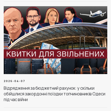
2026-04-07
Відрядження за бюджетний рахунок: у скільки
обійшлися закордонні поїздки топчиновників Одеси
під час війни