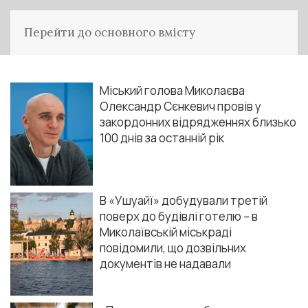
Перейти до основного вмісту
Міський голова Миколаєва
Олександр Сєнкевич провів у
закордонних відрядженнях близько
100 днів за останній рік
В «Ушуайї» добудували третій
поверх до будівлі готелю – в
Миколаївській міськраді
повідомили, що дозвільних
документів не надавали