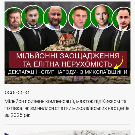
2026-04-01
Мільйон гривень компенсації, маєток під Києвом та
готівка: як змінилися статки миколаївських нардепів
за 2025 рік