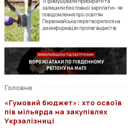
«Примушували прибирати та
залишили без повної зарплати»: як
повідомлення про освітян
Первомайська перетворилося на
дезінформацію пропагандистів
Головне
«Гумовий бюджет»: хто освоїв
пів мільярда на закупівлях
Укрзалізниці