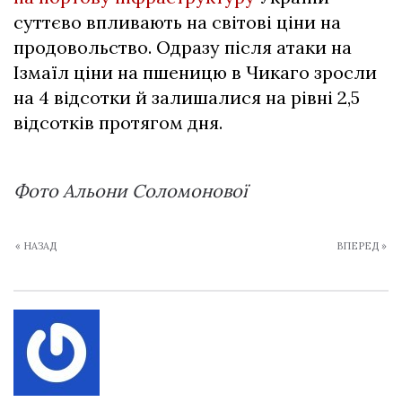
суттєво впливають на світові ціни на
продовольство. Одразу після атаки на
Ізмаїл ціни на пшеницю в Чикаго зросли
на 4 відсотки й залишалися на рівні 2,5
відсотків протягом дня.
Фото Альони Соломонової
« НАЗАД
ВПЕРЕД »