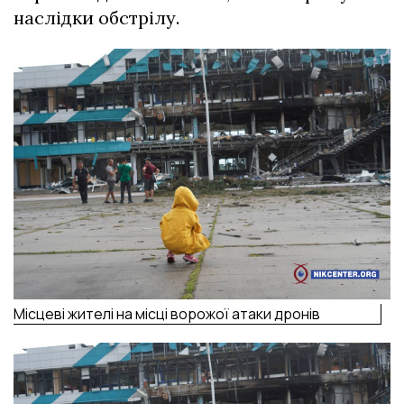
наслідки обстрілу.
Місцеві жителі на місці ворожої атаки дронів