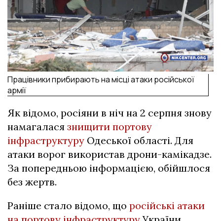
Працівники прибирають на місці атаки російської
армії
Як відомо, росіяни в ніч на 2 серпня знову
намагалася
знищити портову
інфраструктуру
Одеської області. Для
атаки ворог використав дрони-камікадзе.
За попередньою інформацією, обійшлося
без жертв.
Раніше стало відомо, що
російські атаки
на портову інфраструктуру
України