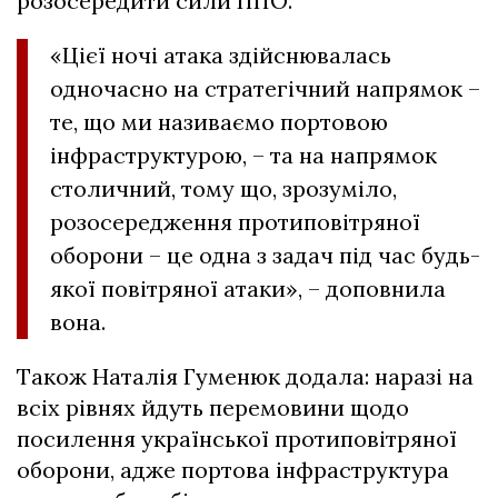
розосередити сили ППО.
«Цієї ночі атака здійснювалась
одночасно на стратегічний напрямок –
те, що ми називаємо портовою
інфраструктурою, – та на напрямок
столичний, тому що, зрозуміло,
розосередження протиповітряної
оборони – це одна з задач під час будь-
якої повітряної атаки», – доповнила
вона.
Також Наталія Гуменюк додала: наразі на
всіх рівнях йдуть перемовини щодо
посилення української протиповітряної
оборони, адже портова інфраструктура