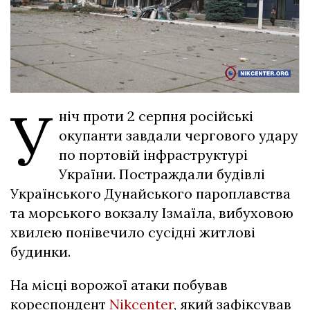
У
ніч проти 2 серпня російські
окупанти завдали чергового удару
по портовій інфраструктурі
України. Постраждали будівлі
Українського Дунайського пароплавства
та морського вокзалу Ізмаїла, вибуховою
хвилею понівечило сусідні житлові
будинки.
На місці ворожої атаки побував
кореспондент
Nikcenter
, який зафіксував