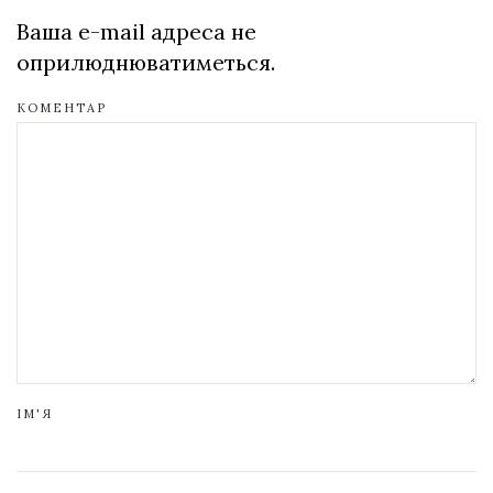
Ваша e-mail адреса не
оприлюднюватиметься.
КОМЕНТАР
ІМ'Я