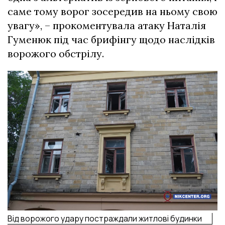
саме тому ворог зосередив на ньому свою
увагу», – прокоментувала атаку Наталія
Гуменюк під час брифінгу щодо наслідків
ворожого обстрілу.
Від ворожого удару постраждали житлові будинки