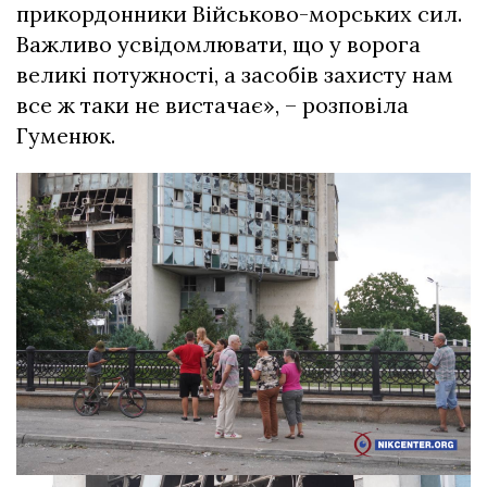
прикордонники Військово-морських сил.
Важливо усвідомлювати, що у ворога
великі потужності, а засобів захисту нам
все ж таки не вистачає», – розповіла
Гуменюк.