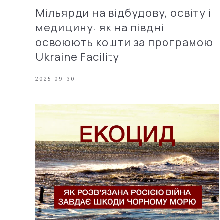
Мільярди на відбудову, освіту і
медицину: як на півдні
освоюють кошти за програмою
Ukraine Facility
2025-09-30