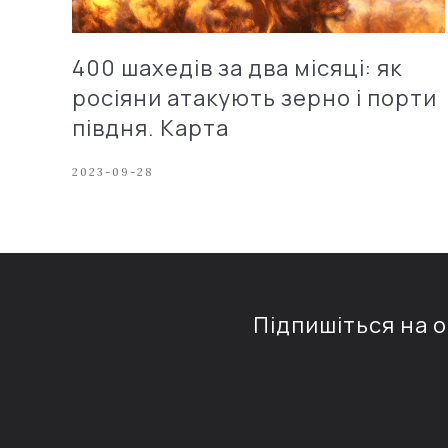
400 шахедів за два місяці: як
росіяни атакують зерно і порти
півдня. Карта
2023-09-28
Підпишіться на 