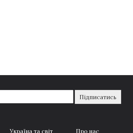
Підписатись
Україна та світ
Про нас