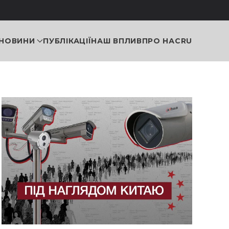
НОВИНИ
ПУБЛІКАЦІЇ
НАШ ВПЛИВ
ПРО НАС
RU