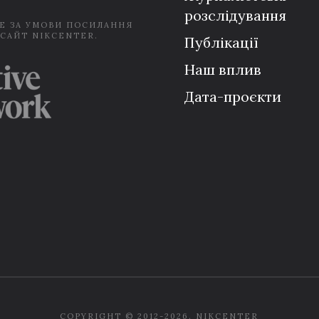
розслідування
Е ЗА УМОВИ ПОСИЛАННЯ
 САЙТ NIKCENTER.
Публікації
Наш вплив
Дата-проєкти
COPYRIGHT © 2012-2026. NIKCENTER