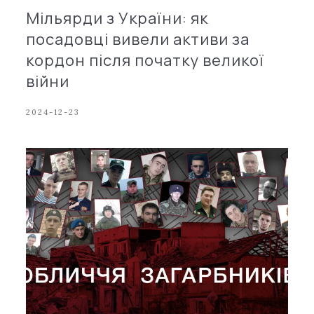
Мільярди з України: як
посадовці вивели активи за
кордон після початку великої
війни
2024-12-23