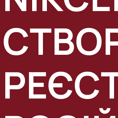
СТВО
РЕЄС