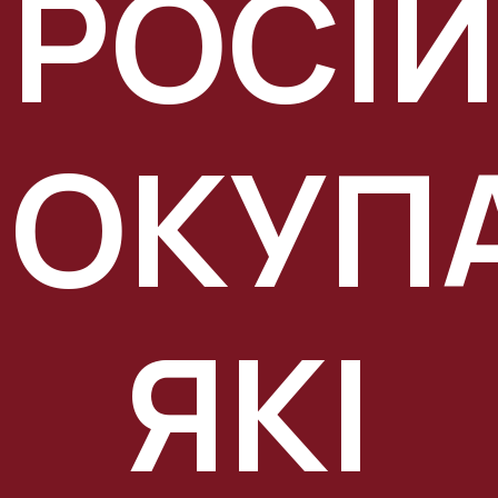
РОСІ
ОКУПА
ЯКІ