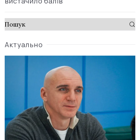
вистачило балів
Актуально