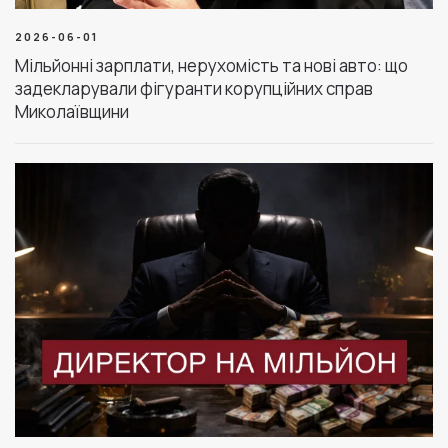
2026-06-01
Мільйонні зарплати, нерухомість та нові авто: що
задекларували фігуранти корупційних справ
Миколаївщини