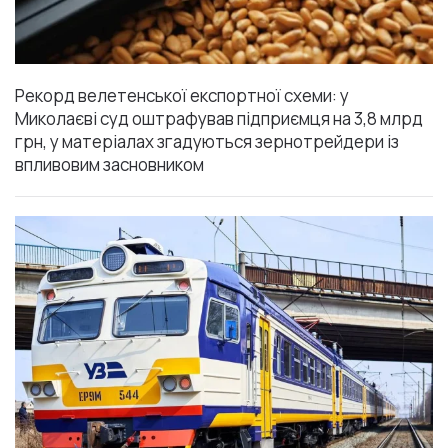
Рекорд велетенської експортної схеми: у
Миколаєві суд оштрафував підприємця на 3,8 млрд
грн, у матеріалах згадуються зернотрейдери із
впливовим засновником