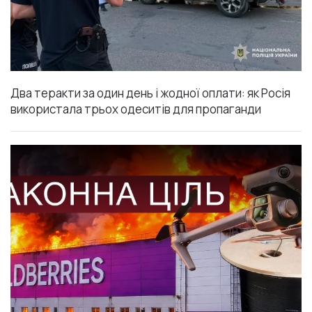
Два теракти за один день і жодної оплати: як Росія
використала трьох одеситів для пропаганди