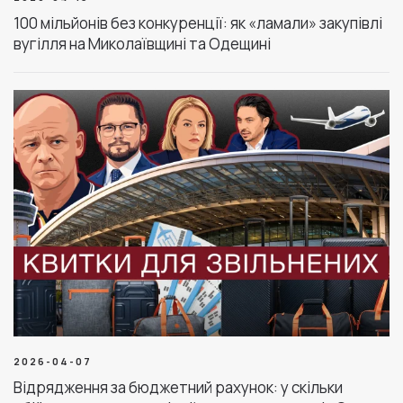
100 мільйонів без конкуренції: як «ламали» закупівлі
вугілля на Миколаївщині та Одещині
2026-04-07
Відрядження за бюджетний рахунок: у скільки