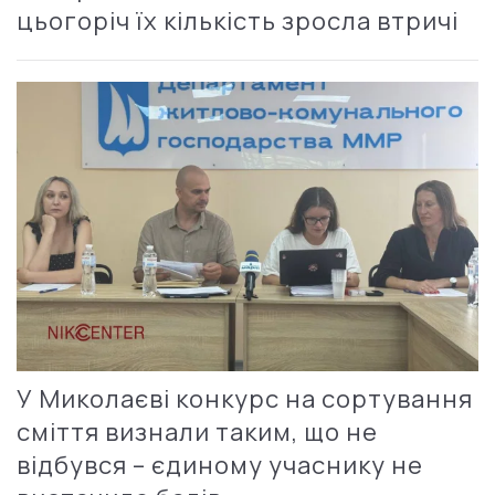
цьогоріч їх кількість зросла втричі
У Миколаєві конкурс на сортування
сміття визнали таким, що не
відбувся – єдиному учаснику не