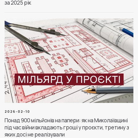
за 2025 рік
2026-02-10
Понад 900 мільйонів на папери: як на Миколаївщині
під час війни вкладають гроші у проєкти, третину з
яких досі не реалізували