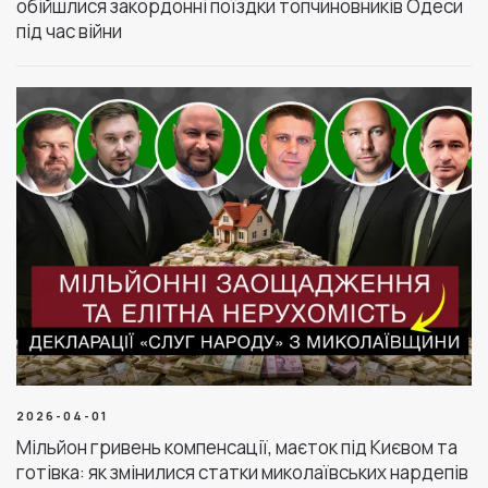
обійшлися закордонні поїздки топчиновників Одеси
під час війни
2026-04-01
Мільйон гривень компенсації, маєток під Києвом та
готівка: як змінилися статки миколаївських нардепів