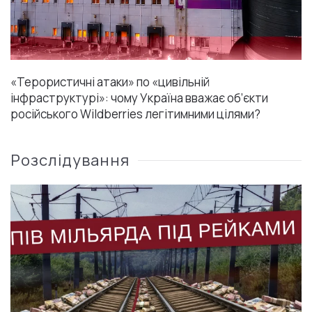
«Терористичні атаки» по «цивільній
інфраструктурі»: чому Україна вважає об’єкти
російського Wildberries легітимними цілями?
Розслідування