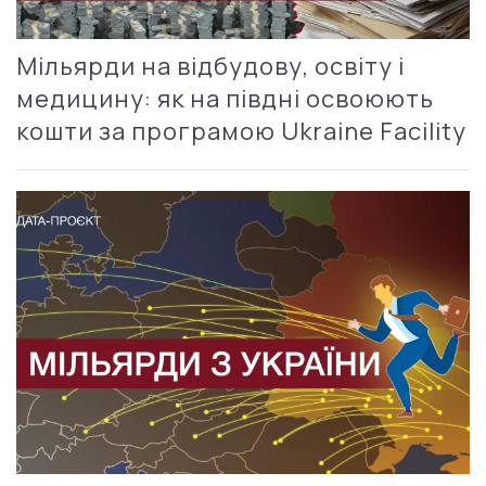
Мільярди на відбудову, освіту і
медицину: як на півдні освоюють
кошти за програмою Ukraine Facility