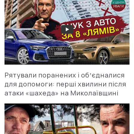
Рятували поранених і обʼєдналися
для допомоги: перші хвилини після
атаки «шахеда» на Миколаївщині