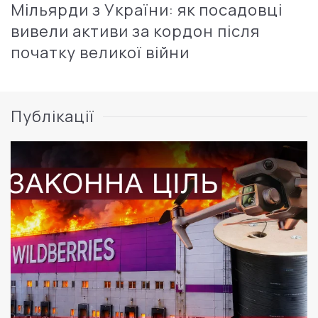
Мільярди з України: як посадовці
вивели активи за кордон після
початку великої війни
Публікації