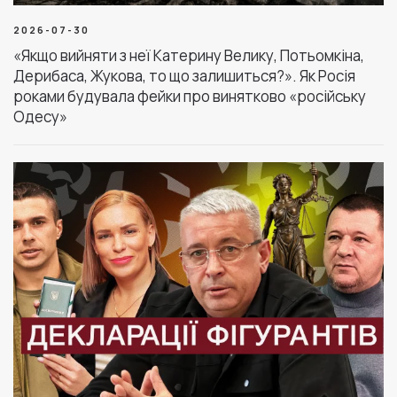
2026-07-30
«Якщо вийняти з неї Катерину Велику, Потьомкіна,
Дерибаса, Жукова, то що залишиться?». Як Росія
роками будувала фейки про винятково «російську
Одесу»