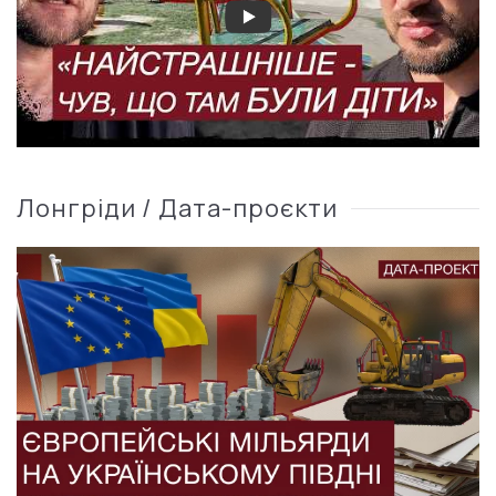
Лонгріди / Дата-проєкти