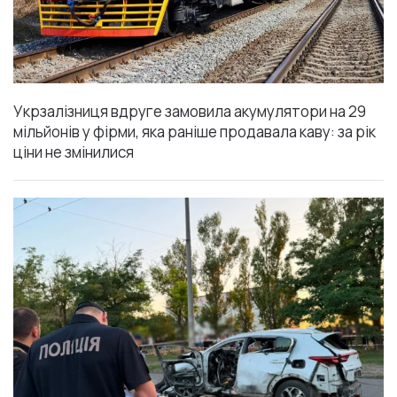
Укрзалізниця вдруге замовила акумулятори на 29
мільйонів у фірми, яка раніше продавала каву: за рік
ціни не змінилися