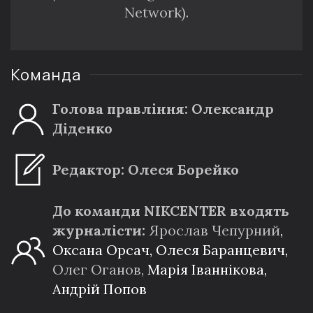
Network).
Команда
Голова правління: Олександр
Діденко
Редактор: Олеся Борейко
До команди NIKCENTER входять
журналісти:
Ярослав Чепурний
,
Оксана Орсач,
Олеся Баранцевич,
Олег Оганов,
Марія Іваннікова,
Андрій Попов