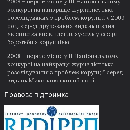
2009 – перше місце у III Національному
конкурсі на найкраще журналістське
розслідування з проблем корупції у 2009
році серед друкованих видань півдня
України за висвітлення зусиль у сфері
боротьби з корупцією
2008 – перше місце у II Національному
конкурсі на найкраще журналістське
розслідування з проблем корупції серед
видань Миколаївської області
Правова підтримка