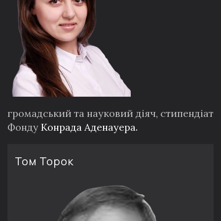
громадський та науковий діяч, стипендіат
Фонду
Конрада Аденауера.
Том Торок