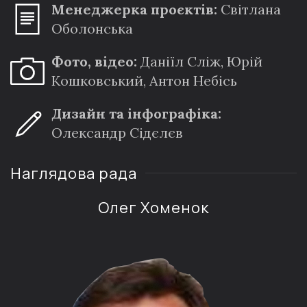
Менеджерка проєктів:
Світлана
Оболонська
Фото, відео:
Даніїл Сліж, Юрій
Кошковський, Антон Небісь
Дизайн та інфографіка:
Олександр Сідєлєв
Наглядова рада
Олег Хоменок