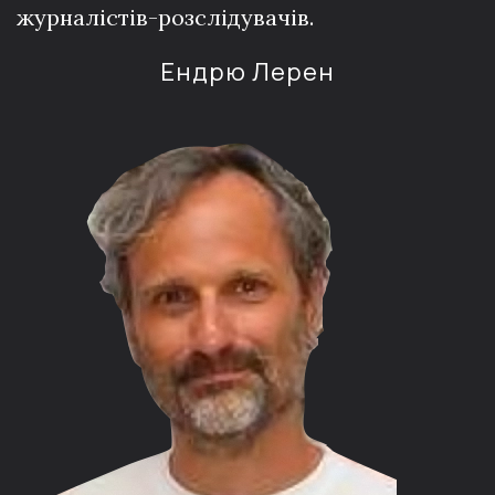
журналістів-розслідувачів.
Ендрю Лерен