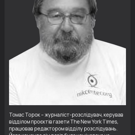
Томас Торок – журналіст-розслідувач, керував
відділом проєктів газети The New York Times,
працював редактором відділу розслідувань.