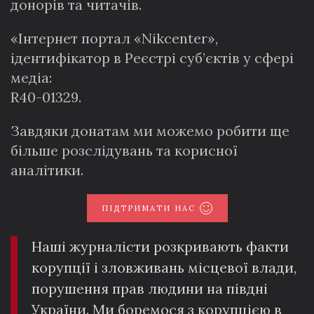
донорів та читачів.
«Інтернет портал «Nikcenter»,
ідентифікатор в Реєстрі суб’єктів у сфері
медіа:
R40-01329.
Завдяки донатам ми можемо робити ще
більше розслідувань та корисної
аналітики.
ПІДТРИМАТИ НАС
Наші журналісти розкривають факти
корупції і зловживань місцевої влади,
порушення прав людини на півдні
України. Ми боремося з корупцією в