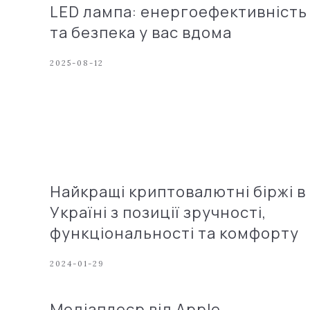
LED лампа: енергоефективність
та безпека у вас вдома
2025-08-12
Найкращі криптовалютні біржі в
Україні з позиції зручності,
функціональності та комфорту
2024-01-29
Медіаплеєр від Apple