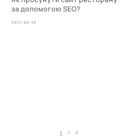
за допомогою SEO?
2023-06-26
1
2