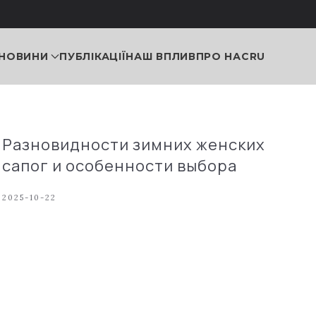
НОВИНИ
ПУБЛІКАЦІЇ
НАШ ВПЛИВ
ПРО НАС
RU
Разновидности зимних женских
сапог и особенности выбора
2025-10-22