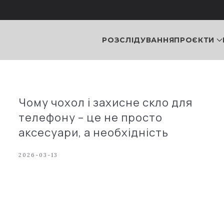
РОЗСЛІДУВАННЯ
ПРОЄКТИ
Чому чохол і захисне скло для
телефону – це не просто
аксесуари, а необхідність
2026-03-13