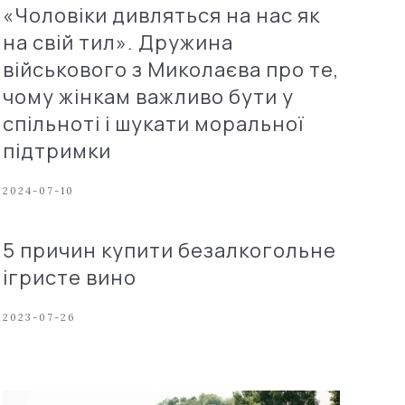
«Чоловіки дивляться на нас як
на свій тил». Дружина
військового з Миколаєва про те,
чому жінкам важливо бути у
спільноті і шукати моральної
підтримки
2024-07-10
5 причин купити безалкогольне
ігристе вино
2023-07-26