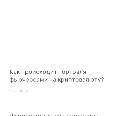
Как происходит торговля
фьючерсами на криптовалюту?
2024-01-11
Як просунути сайт ресторану