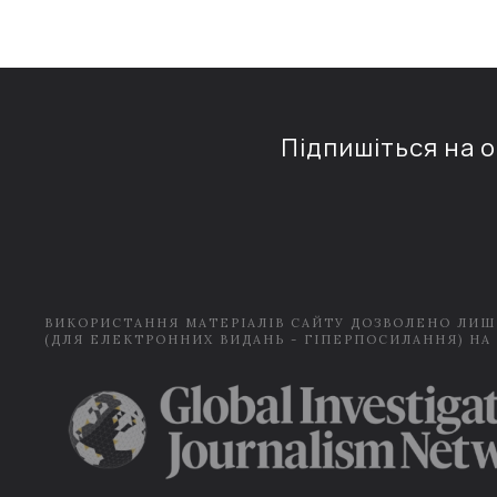
Підпишіться на 
ВИКОРИСТАННЯ МАТЕРІАЛІВ САЙТУ ДОЗВОЛЕНО ЛИШ
(ДЛЯ ЕЛЕКТРОННИХ ВИДАНЬ - ГІПЕРПОСИЛАННЯ) НА