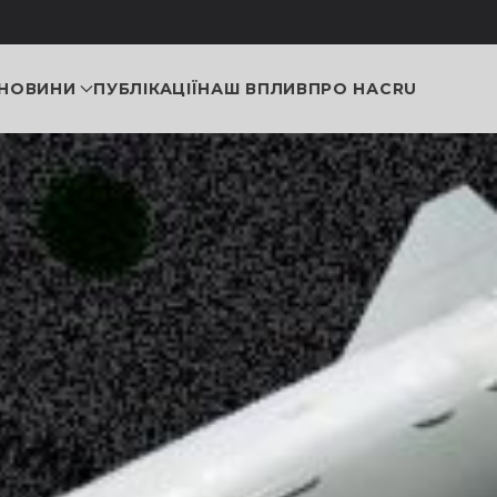
НОВИНИ
ПУБЛІКАЦІЇ
НАШ ВПЛИВ
ПРО НАС
RU