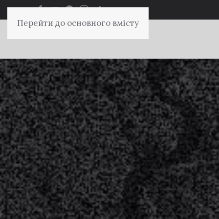
Перейти до основного вмісту