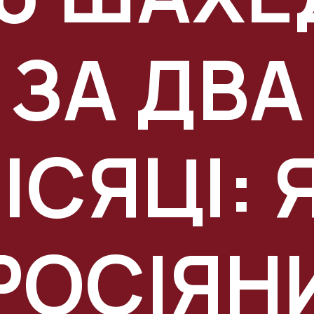
ЗА ДВА
ІСЯЦІ: 
РОСІЯН