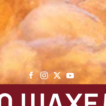
0 ШАХЕ