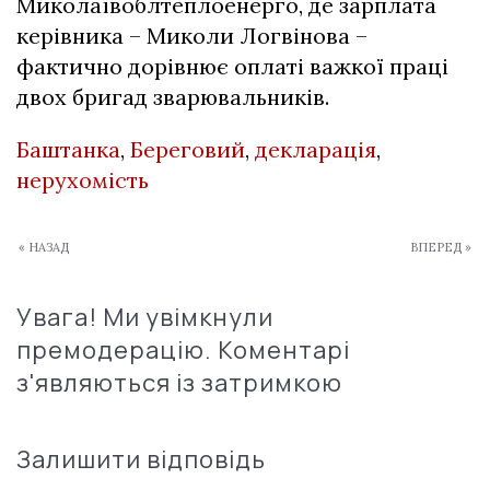
Миколаївоблтеплоенерго, де зарплата
керівника – Миколи Логвінова –
фактично дорівнює оплаті важкої праці
двох бригад зварювальників.
Баштанка
,
Береговий
,
декларація
,
нерухомість
« НАЗАД
ВПЕРЕД »
Увага! Ми увімкнули
премодерацію. Коментарі
з'являються із затримкою
Залишити відповідь