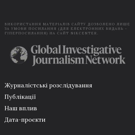
l
*
ВИКОРИСТАННЯ МАТЕРІАЛІВ САЙТУ ДОЗВОЛЕНО ЛИШЕ
ЗА УМОВИ ПОСИЛАННЯ (ДЛЯ ЕЛЕКТРОННИХ ВИДАНЬ -
ГІПЕРПОСИЛАННЯ) НА САЙТ NIKCENTER.
Журналістські розслідування
Публікації
Наш вплив
Дата-проєкти