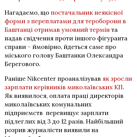
Нагадаємо, що
постачальник неякісної
форми з переплатами для тероборони в
Баштанці отримав умовний термін
та
надав свідчення проти іншого фігуранта
справи – ймовірно, йдеться саме про
міського голову Баштанки Олександра
Берегового.
Раніше Nikcenter проаналізував
як зросли
зарплати керівників миколаївських КП
.
Як виявилося, оплата праці директорів
миколаївських комунальних
підприємств перевищує зарплати
підлеглих від 3 до 12 разів. Найбільший
розрив журналісти виявили на