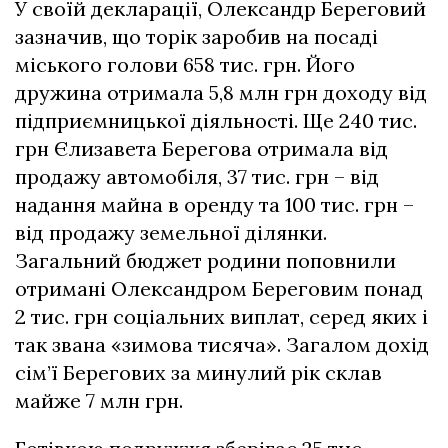
У своїй декларації, Олександр Береговий
зазначив, що торік заробив на посаді
міського голови 658 тис. грн. Його
дружина отримала 5,8 млн грн доходу від
підприємницької діяльності. Ще 240 тис.
грн Єлизавета Берегова отримала від
продажу автомобіля, 37 тис. грн – від
надання майна в оренду та 100 тис. грн –
від продажу земельної ділянки.
Загальний бюджет родини поповнили
отримані Олександром Береговим понад
2 тис. грн соціальних виплат, серед яких і
так звана «зимова тисяча». Загалом дохід
сім’ї Берегових за минулий рік склав
майже 7 млн грн.