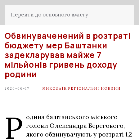
Перейти до основного вмісту
Обвинуваченений в розтраті
бюджету мер Баштанки
задекларував майже 7
мільйонів гривень доходу
родини
2026-06-17
МИКОЛАЇВ
,
РЕГІОНАЛЬНІ НОВИНИ
Р
одина баштанського міського
голови Олександра Берегового,
якого обвинувачують у розтраті 1,2