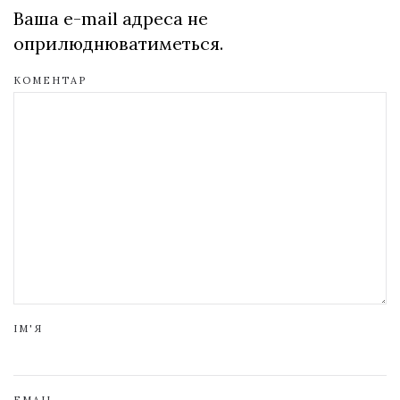
Ваша e-mail адреса не
оприлюднюватиметься.
КОМЕНТАР
ІМ'Я