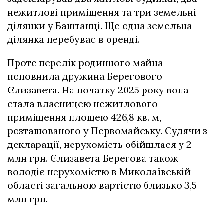
нежитлові приміщення та три земельні
ділянки у Баштанці. Ще одна земельна
ділянка перебуває в оренді.
Проте перелік родинного майна
поповнила дружина Берегового
Єлизавета. На початку 2025 року вона
стала власницею нежитлового
приміщення площею 426,8 кв. м,
розташованого у Первомайську. Судячи з
декларації, нерухомість обійшлася у 2
млн грн. Єлизавета Берегова також
володіє нерухомістю в Миколаївській
області загальною вартістю близько 3,5
млн грн.