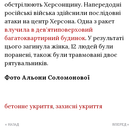
обстрілюють Херсонщину. Напередодні
російські війська здійснили послідовні
атаки на центр Херсона. Одна з ракет
влучила в дев’ятиповерховий
багатоквартирний будинок
. У результаті
цього загинула жінка, 12 людей були
поранені, також були травмовані двоє
рятувальників.
Фото Альони Соломонової
бетонне укриття
,
захисні укриття
« НАЗАД
ВПЕРЕД »