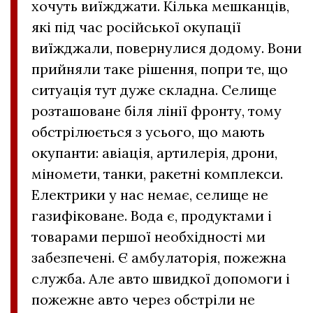
хочуть виїжджати. Кілька мешканців,
які під час російської окупації
виїжджали, повернулися додому. Вони
прийняли таке рішення, попри те, що
ситуація тут дуже складна. Селище
розташоване біля лінії фронту, тому
обстрілюється з усього, що мають
окупанти: авіація, артилерія, дрони,
міномети, танки, ракетні комплекси.
Електрики у нас немає, селище не
газифіковане. Вода є, продуктами і
товарами першої необхідності ми
забезпечені. Є амбулаторія, пожежна
служба. Але авто швидкої допомоги і
пожежне авто через обстріли не