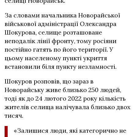
селищі Новорайськ.
За словами начальника Новорайської
військової адміністрації Олександра
Шокурова, селище розташоване
неподалік лінії фронту, тому росіяни
постійно гатять по його території. У
цьому населеному пункті укриття
встановили біля пункту незламності.
Шокуров розповів, що зараз в
Новорайську живе близько 250 людей,
тоді як до 24 лютого 2022 року кількість
жителів селища налічувала близько двох
тисяч.
«Залишися люди, які категорично не