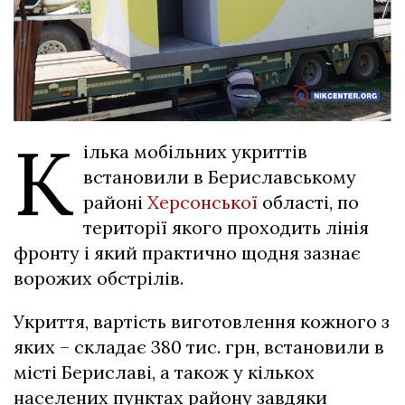
К
ілька мобільних укриттів
встановили в Бериславському
районі
Херсонської
області, по
території якого проходить лінія
фронту і який практично щодня зазнає
ворожих обстрілів.
Укриття, вартість виготовлення кожного з
яких – складає 380 тис. грн, встановили в
місті Бериславі, а також у кількох
населених пунктах району завдяки