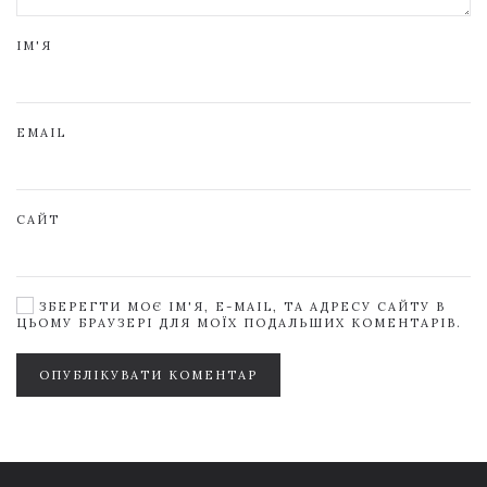
ІМ'Я
EMAIL
САЙТ
ЗБЕРЕГТИ МОЄ ІМ'Я, E-MAIL, ТА АДРЕСУ САЙТУ В
ЦЬОМУ БРАУЗЕРІ ДЛЯ МОЇХ ПОДАЛЬШИХ КОМЕНТАРІВ.
ОПУБЛІКУВАТИ КОМЕНТАР