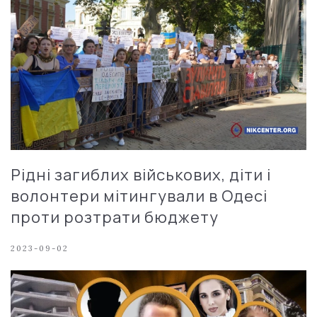
Рідні загиблих військових, діти і
волонтери мітингували в Одесі
проти розтрати бюджету
2023-09-02