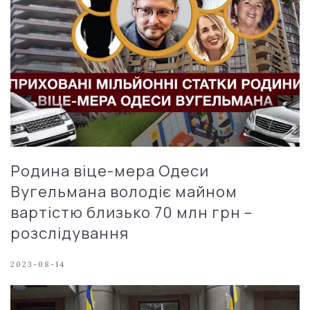
Родина віце-мера Одеси
Вугельмана володіє майном
вартістю близько 70 млн грн –
розслідування
2023-08-14