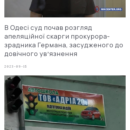
В Одесі суд почав розгляд
апеляційної скарги прокурора-
зрадника Германа, засудженого до
довічного увʼязнення
2023-09-15