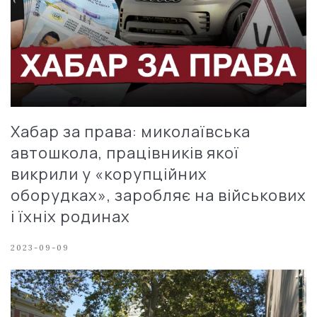
Хабар за права: миколаївська
автошкола, працівників якої
викрили у «корупційних
оборудках», заробляє на військових
і їхніх родинах
2023-09-09