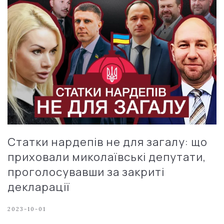
Статки нардепів не для загалу: що
приховали миколаївські депутати,
проголосувавши за закриті
декларації
2023-10-01