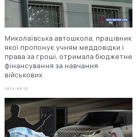
Миколаївська автошкола, працівник
якої пропонує учням меддовідки і
права за гроші, отримала бюджетне
фінансування за навчання
військових
2023-09-12