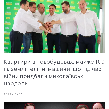
Квартири в новобудовах, майже 100
га землі і елітні машини: що під час
війни придбали миколаївські
нардепи
2023-10-05