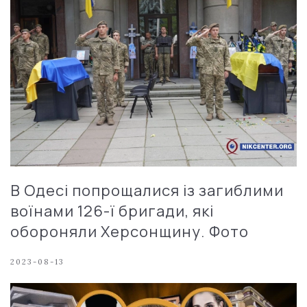
В Одесі попрощалися із загиблими
воїнами 126-ї бригади, які
обороняли Херсонщину. Фото
2023-08-13