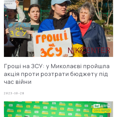
Гроші на ЗСУ: у Миколаєві пройшла
акція проти розтрати бюджету під
час війни
2023-10-28