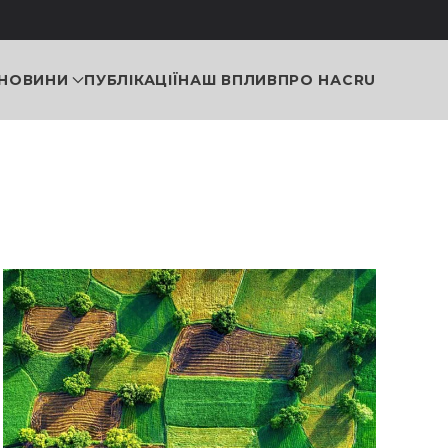
НОВИНИ
ПУБЛІКАЦІЇ
НАШ ВПЛИВ
ПРО НАС
RU