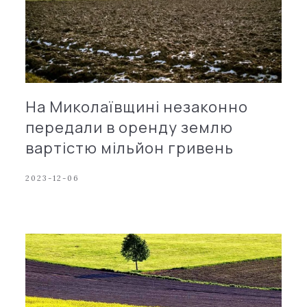
На Миколаївщині незаконно
передали в оренду землю
вартістю мільйон гривень
2023-12-06