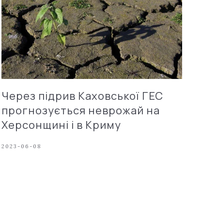
Через підрив Каховської ГЕС
прогнозується неврожай на
Херсонщині і в Криму
2023-06-08