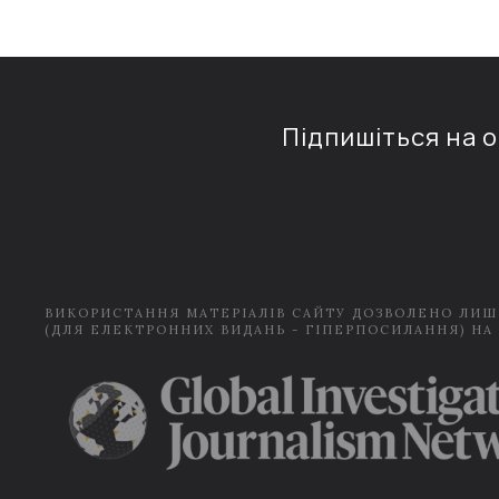
Підпишіться на 
ВИКОРИСТАННЯ МАТЕРІАЛІВ САЙТУ ДОЗВОЛЕНО ЛИШ
(ДЛЯ ЕЛЕКТРОННИХ ВИДАНЬ - ГІПЕРПОСИЛАННЯ) НА