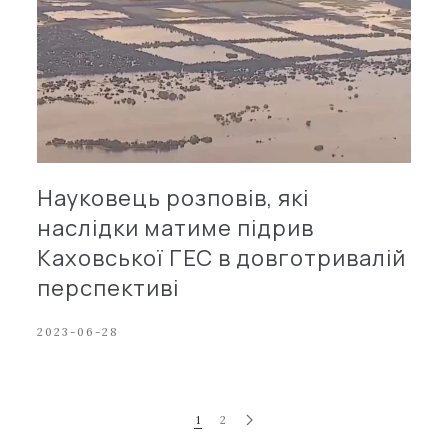
Науковець розповів, які
наслідки матиме підрив
Каховської ГЕС в довготривалій
перспективі
2023-06-28
1
2