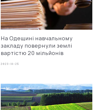
На Одещині навчальному
закладу повернули землі
вартістю 20 мільйонів
2023-11-25