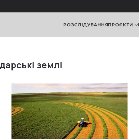
РОЗСЛІДУВАННЯ
ПРОЄКТИ
дарські землі