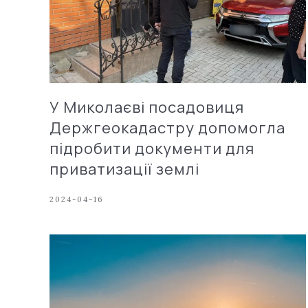
У Миколаєві посадовиця
Держгеокадастру допомогла
підробити документи для
приватизації землі
2024-04-16