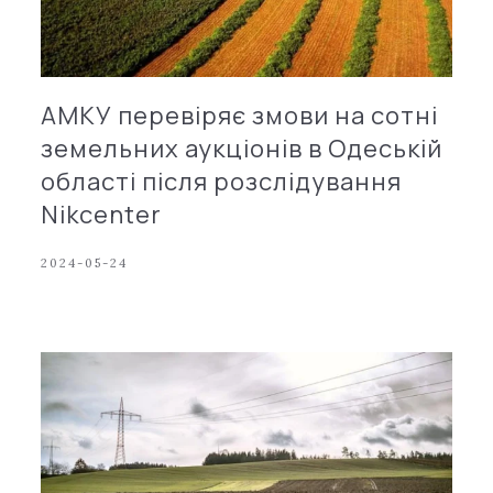
АМКУ перевіряє змови на сотні
земельних аукціонів в Одеській
області після розслідування
Nіkcenter
2024-05-24