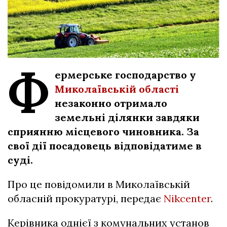
Ф
ермерське господарство у
Миколаївській області
незаконно отримало
земельні ділянки завдяки
сприянню місцевого чиновника. За
свої дії посадовець відповідатиме в
суді.
Про це повідомили в Миколаївській
обласній прокуратурі, передає
Nikcenter
.
Керівника однієї з комунальних установ