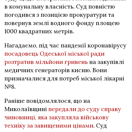
в комунальну власність. Суд повністю
погодився з позицією прокуратури та
повернув землі водного фонду площею
1000 квадратних метрів.
Нагадаємо, під час пандемії коронавірусу
посадовець Одеської міської ради
розтратив мільйони гривень
на закупівлі
медичних генераторів кисню. Вони
призначалися для потреб міської лікарні
№8.
Раніше повідомлялося, що на
Миколаївщині
передали до суду справу
чиновниці, яка закупляла військову
техніку за завищеними цінами
. Суд