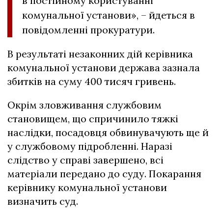
в постійному користуванні
комунальної установи», – йдеться в
повідомленні прокуратури.
В результаті незаконних дій керівника
комунальної установи держава зазнала
збитків на суму 400 тисяч гривень.
Окрім зловживання службовим
становищем, що спричинило тяжкі
наслідки, посадовця обвинувачують ще й
у службовому підробленні. Наразі
слідство у справі завершено, всі
матеріали передано до суду. Покарання
керівнику комунальної установи
визначить суд.