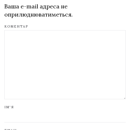
Ваша e-mail адреса не
оприлюднюватиметься.
КОМЕНТАР
ІМ'Я