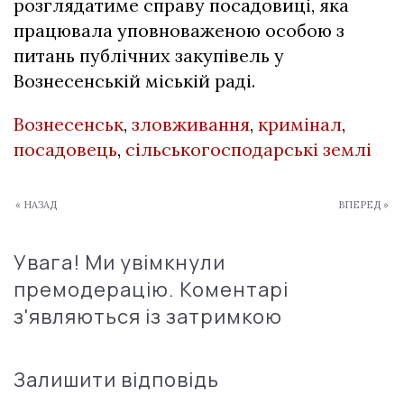
розглядатиме справу посадовиці, яка
працювала уповноваженою особою з
питань публічних закупівель у
Вознесенській міській раді.
Вознесенськ
,
зловживання
,
кримінал
,
посадовець
,
сільськогосподарські землі
« НАЗАД
ВПЕРЕД »
Увага! Ми увімкнули
премодерацію. Коментарі
з'являються із затримкою
Залишити відповідь