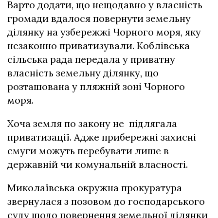
Варто додати, що нещодавно у власність
громади вдалося повернути земельну
ділянку на узбережжі Чорного моря, яку
незаконно приватизували. Коблівська
сільська рада передала у приватну
власність земельну ділянку, що
розташована у пляжній зоні Чорного
моря.
Хоча земля по закону не підлягала
приватизації. Адже прибережні захисні
смуги можуть перебувати лише в
державній чи комунальній власності.
Миколаївська окружна прокуратура
звернулася з позовом до господарського
суду щодо повернення земельної ділянки