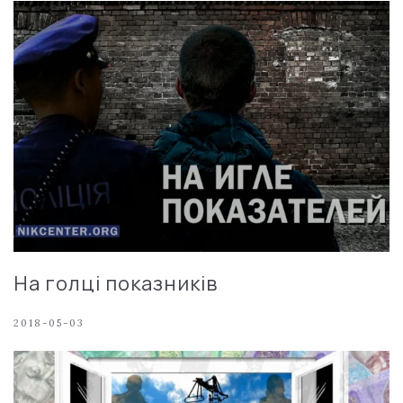
На голці показників
2018-05-03