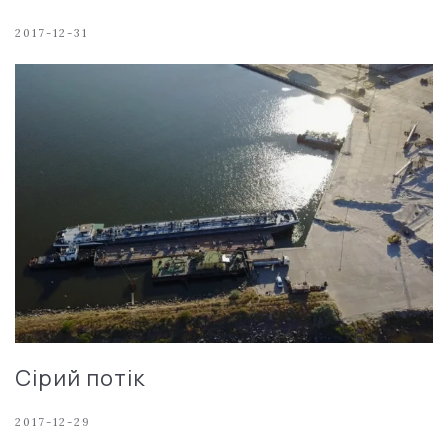
2017-12-31
Сірий потік
2017-12-29