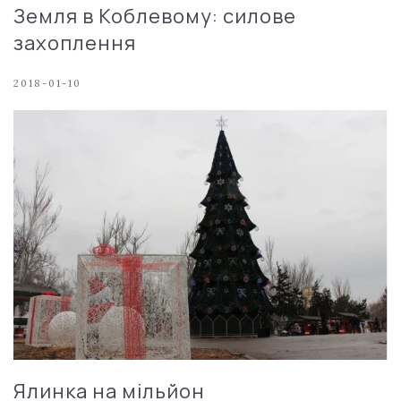
Земля в Коблевому: силове
захоплення
2018-01-10
Ялинка на мільйон