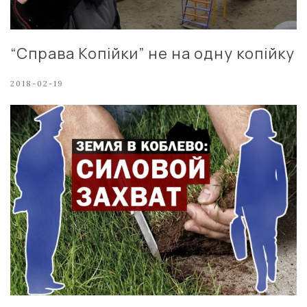
“Справа Копійки” не на одну копійку
2018-02-19