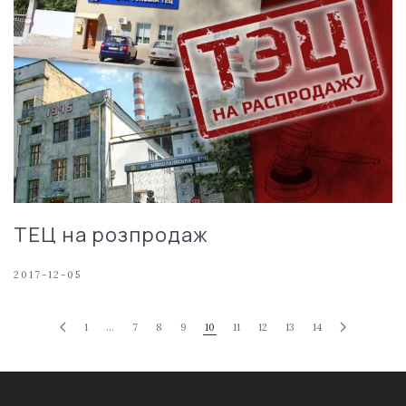
ТЕЦ на розпродаж
2017-12-05
1
…
7
8
9
10
11
12
13
14