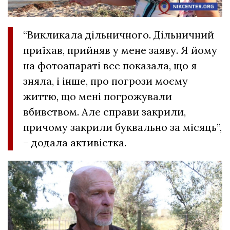
“Викликала дільничного. Дільничний
приїхав, прийняв у мене заяву. Я йому
на фотоапараті все показала, що я
зняла, і інше, про погрози моєму
життю, що мені погрожували
вбивством. Але справи закрили,
причому закрили буквально за місяць”,
– додала активістка.