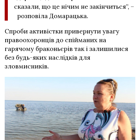
сказали, що це нічим не закінчиться”, –
розповіла Домарацька.
Спроби активістки привернути увагу
правоохоронців до спійманих на
гарячому браконьєрів так і залишилися
без будь-яких наслідків для
зловмисників.