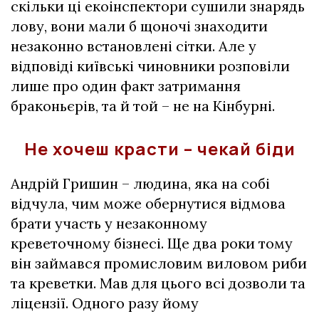
скільки ці екоінспектори сушили знарядь
лову, вони мали б щоночі знаходити
незаконно встановлені сітки. Але у
відповіді київські чиновники розповіли
лише про один факт затримання
браконьєрів, та й той – не на Кінбурні.
Не хочеш красти – чекай біди
Андрій Гришин – людина, яка на собі
відчула, чим може обернутися відмова
брати участь у незаконному
креветочному бізнесі. Ще два роки тому
він займався промисловим виловом риби
та креветки. Мав для цього всі дозволи та
ліцензії. Одного разу йому