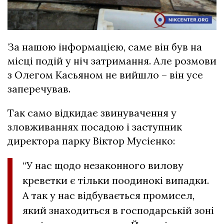
За нашою інформацією, саме він був на
місці подій у ніч затримання. Але розмови
з Олегом Касьяном не вийшло – він усе
заперечував.
Так само відкидає звинувачення у
зловживаннях посадою і заступник
директора парку Віктор Мусієнко:
“У нас щодо незаконного вилову
креветки є тільки поодинокі випадки.
А так у нас відбувається промисел,
який знаходиться в господарській зоні