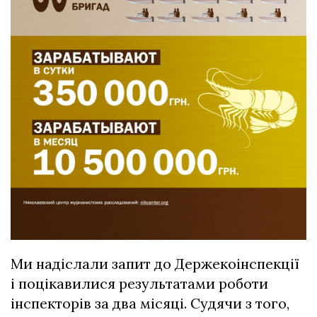
Ми надіслали запит до Держекоінспекції
і поцікавилися результатами роботи
інспекторів за два місяці. Судячи з того,