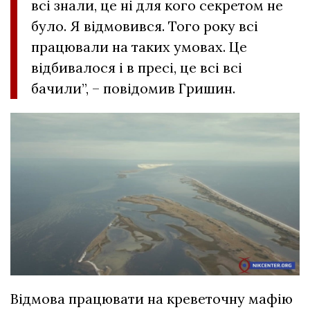
всі знали, це ні для кого секретом не
було. Я відмовився. Того року всі
працювали на таких умовах. Це
відбивалося і в пресі, це всі всі
бачили”, – повідомив Гришин.
Відмова працювати на креветочну мафію