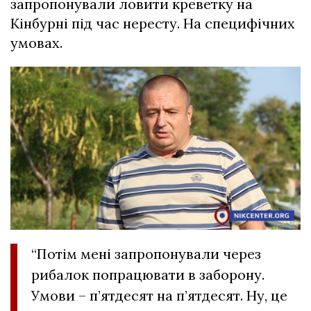
запропонували ловити креветку на
Кінбурні під час нересту. На специфічних
умовах.
“Потім мені запропонували через
рибалок попрацювати в заборону.
Умови – п’ятдесят на п’ятдесят. Ну, це