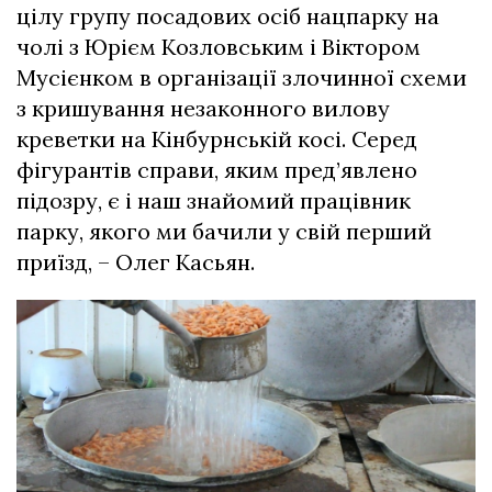
цілу групу посадових осіб нацпарку на
чолі з Юрієм Козловським і Віктором
Мусієнком в організації злочинної схеми
з кришування незаконного вилову
креветки на Кінбурнській косі. Серед
фігурантів справи, яким пред’явлено
підозру, є і наш знайомий працівник
парку, якого ми бачили у свій перший
приїзд, – Олег Касьян.