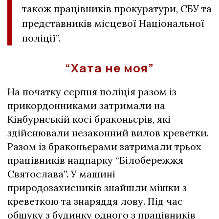
також працівників прокуратури, СБУ та
представників місцевої Національної
поліції”.
“Хата не моя”
На початку серпня поліція разом із
прикордонниками затримали на
Кінбурнській косі браконьєрів, які
здійснювали незаконний вилов креветки.
Разом із браконьєрами затримали трьох
працівників нацпарку “Білобережжя
Святослава”. У машині
природозахисників знайшли мішки з
креветкою та знаряддя лову. Під час
обшуку з будинку одного з працівників