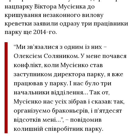
нацпарку Віктора Мусієнка до
кришування незаконного вилову
креветки заявили одразу три працівники
парку ще 2014-го.
“Ми зв’язалися з одним із них –
Олексієм Соляником. У мене почався
конфлікт, коли Мусієнко став
заступником директора парку, я вже
працював у парку. І нас було три
начальники відділення… Так от,
Мусієнко нас усіх зібрав і сказав: так,
організуємо браконьєрів, і п’ятдесят
відсотків мені…”, – повідомив
колишній співробітник парку.