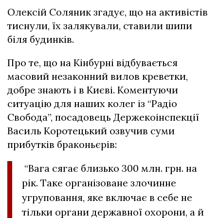
Олексій Соляник згадує, що на активістів
тиснули, їх залякували, ставили шипи
біля будинків.
Про те, що на Кінбурні відбувається
масовий незаконний вилов креветки,
добре знають і в Києві. Коментуючи
ситуацію для наших колег із “Радіо
Свобода”, посадовець Держекоінспекції
Василь Коротецький озвучив суми
прибутків браконьєрів:
“Вага сягає близько 300 млн. грн. на
рік. Таке організоване злочинне
угруповання, яке включає в себе не
тільки органи державної охорони, а й