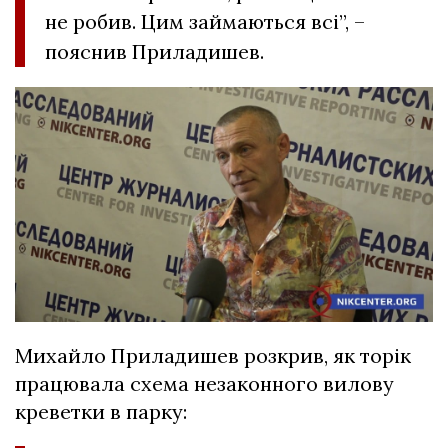
не робив. Цим займаються всі”, –
пояснив Приладишев.
Михайло Приладишев розкрив, як торік
працювала схема незаконного вилову
креветки в парку: