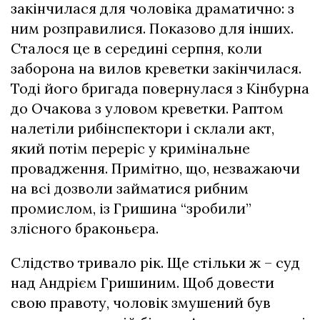
закінчилася для чоловіка драматично: з
ним розправилися. Показово для інших.
Сталося це в середині серпня, коли
заборона на вилов креветки закінчилася.
Тоді його бригада повернулася з Кінбурна
до Очакова з уловом креветки. Раптом
налетіли рибінспектори і склали акт,
який потім переріс у кримінальне
провадження. Примітно, що, незважаючи
на всі дозволи займатися рибним
промислом, із Гришина “зробили”
злісного браконьєра.
Слідство тривало рік. Ще стільки ж – суд
над Андрієм Гришиним. Щоб довести
свою правоту, чоловік змушений був