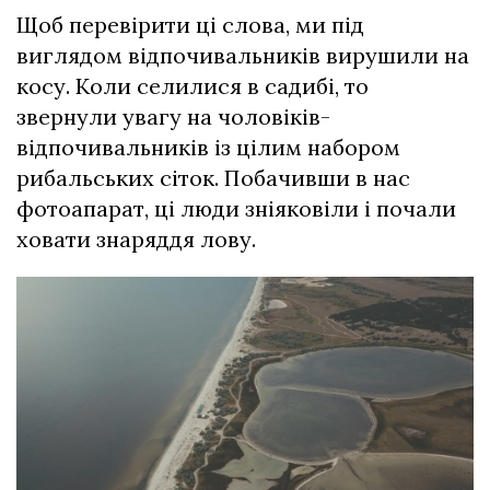
Щоб перевірити ці слова, ми під
виглядом відпочивальників вирушили на
косу. Коли селилися в садибі, то
звернули увагу на чоловіків-
відпочивальників із цілим набором
рибальських сіток. Побачивши в нас
фотоапарат, ці люди зніяковіли і почали
ховати знаряддя лову.