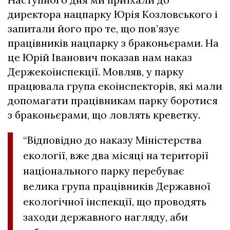
директора нацпарку Юрія Козловського і
запитали його про те, що пов’язує
працівників нацпарку з браконьєрами. На
це Юрій Іванович показав нам наказ
Держекоінспекції. Мовляв, у парку
працювала група екоінспекторів, які мали
допомагати працівникам парку боротися
з браконьєрами, що ловлять креветку.
“Відповідно до наказу Міністерства
екології, вже два місяці на території
національного парку перебуває
велика група працівників Державної
екологічної інспекції, що проводять
заходи державного нагляду, аби