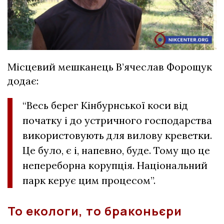
Місцевий мешканець В’ячеслав Форощук
додає:
“Весь берег Кінбурнської коси від
початку і до устричного господарства
використовують для вилову креветки.
Це було, є і, напевно, буде. Тому що це
непереборна корупція. Національний
парк керує цим процесом”.
То екологи, то браконьєри