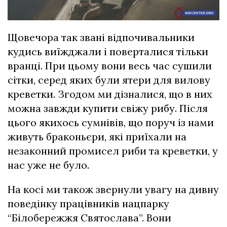
Щовечора так звані відпочивальники
кудись виїжджали і поверталися тільки
вранці. При цьому вони весь час сушили
сітки, серед яких були ятери для вилову
креветки. Згодом ми дізналися, що в них
можна завжди купити свіжу рибу. Після
цього якихось сумнівів, що поруч із нами
живуть браконьєри, які приїхали на
незаконний промисел риби та креветки, у
нас уже не було.
На косі ми також звернули увагу на дивну
поведінку працівників нацпарку
“Білобережжя Святослава”. Вони