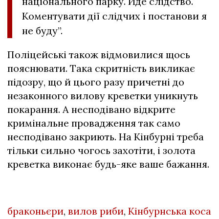
національного парку. Йде слідство.
Коментувати дії слідчих і постанови я
не буду”.
Поліцейські також відмовилися щось
пояснювати. Така скритність викликає
підозру, що й цього разу причетні до
незаконного вилову креветки уникнуть
покарання. А несподівано відкрите
кримінальне провадження так само
несподівано закриють. На Кінбурні треба
тільки сильно чогось захотіти, і золота
креветка виконає будь-яке ваше бажання.
браконьєри
,
вилов риби
,
Кінбурнська коса