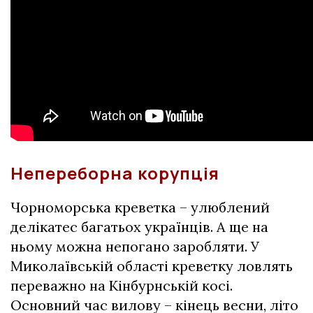
Непереборна корупція
Чорноморська креветка – улюблений
делікатес багатьох українців. А ще на
ньому можна непогано заробляти. У
Миколаївській області креветку ловлять
переважно на Кінбурнській косі.
Основний час вилову – кінець весни, літо