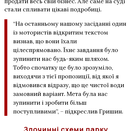
продати весь свій бізнес. Але саме на суді
стали спливати цікаві подробиці.
“На останньому нашому засіданні один
із мотористів відкритим текстом
визнав, що вони їхали
цілеспрямовано. Їхнє завдання було
зупинити нас будь-яким шляхом.
Тобто спочатку це було зрозуміло,
виходячи з тієї пропозиції, від якої я
відмовився відразу, що це чистої води
замовний варіант. Мета була нас
зупинити і зробити більш
поступливими”, – підкреслив Гришин.
Злочинні схеми парку