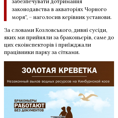
забезпечувати дотримання
законодавства в акваторіях Чорного
моря”, – наголосив керівник установи.
За словами Козловського, дивні сусіди,
яких ми прийняли за браконьєрів, саме до
цих екоінспекторів і приїжджали
працівники парку за сітками.