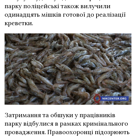
парку поліцейські також вилучили
одинадцять мішків готової до реалізації
креветки.
Затримання та обшуки у працівників
парку відбулися в рамках кримінального
провадження. Правоохоронці підозрюють