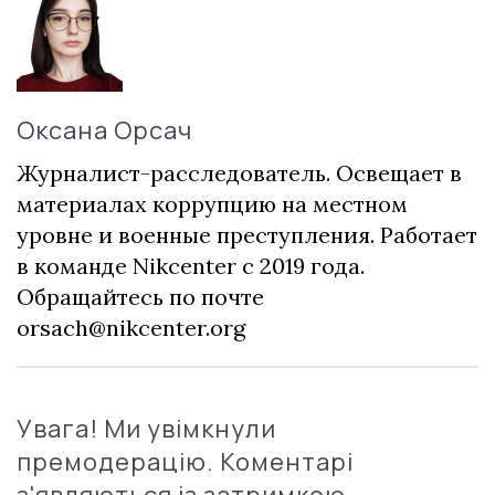
Оксана Орсач
Журналист-расследователь. Освещает в
материалах коррупцию на местном
уровне и военные преступления. Работает
в команде Nikcenter с 2019 года.
Обращайтесь по почте
orsach@nikcenter.org
Увага! Ми увімкнули
премодерацію. Коментарі