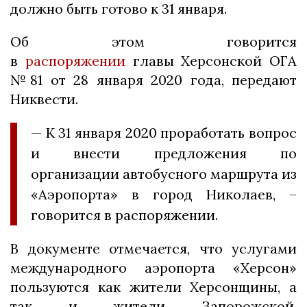
должно быть готово к 31 января.
Об этом говорится
в
распоряжении
главы Херсонской ОГА
№81 от 28 января 2020 года, передают
Никвести.
— К 31 января 2020 проработать вопрос
и внести предложения по
организации автобусного маршрута из
«Аэропорта» в город Николаев, –
говорится в распоряжении.
В документе отмечается, что услугами
международного аэропорта «Херсон»
пользуются как жители Херсонщины, а
так и жители Запорожской,