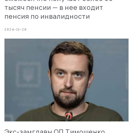
тысяч пенсии — в нее входит
пенсия по инвалидности
2024-11-26
Экс-замглавы ОП Тимошенко