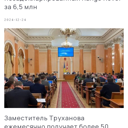
за 6,5 млн
2024-12-24
Заместитель Труханова
ежемесячно получает более 50