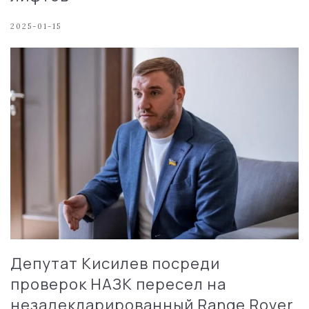
2025-01-15
Депутат Кисилев посреди
проверок НАЗК пересел на
незадекларированный Range Rover