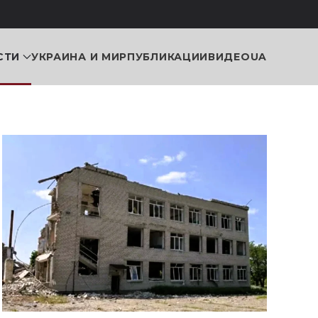
СТИ
УКРАИНА И МИР
ПУБЛИКАЦИИ
ВИДЕО
UA