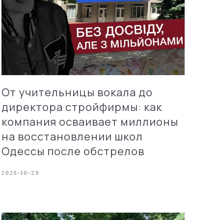
От учительницы вокала до
директора стройфирмы: как
компания осваивает миллионы
на восстановлении школ
Одессы после обстрелов
2025-10-29