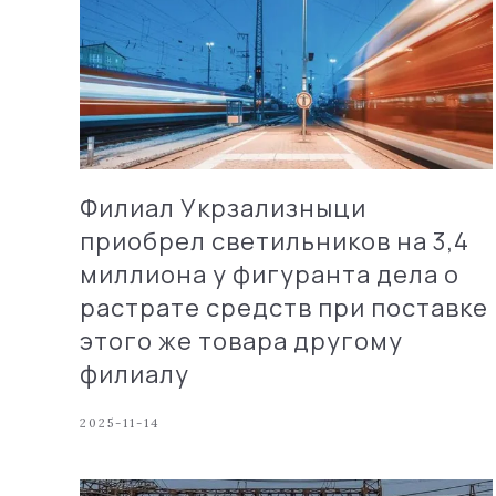
Филиал Укрзализныци
приобрел светильников на 3,4
миллиона у фигуранта дела о
растрате средств при поставке
этого же товара другому
филиалу
2025-11-14