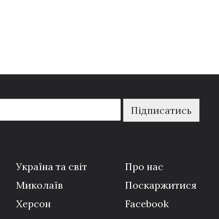
Підписатись
Україна та світ
Про нас
Миколаїв
Поскаржитися
Херсон
Facebook