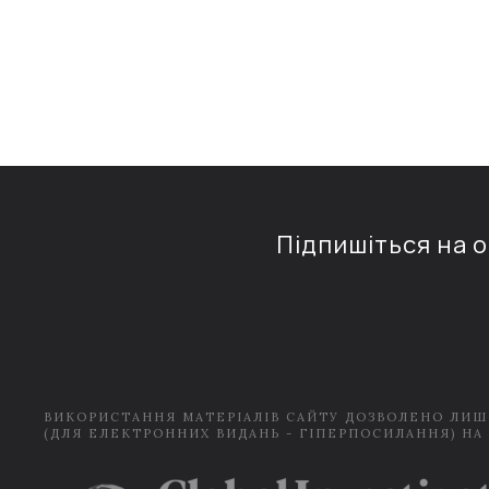
Підпишіться на 
ВИКОРИСТАННЯ МАТЕРІАЛІВ САЙТУ ДОЗВОЛЕНО ЛИШ
(ДЛЯ ЕЛЕКТРОННИХ ВИДАНЬ - ГІПЕРПОСИЛАННЯ) НА