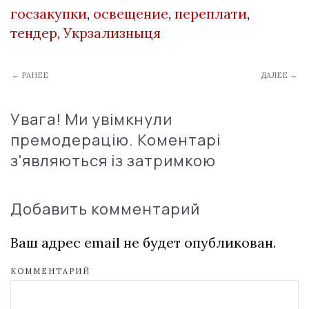
госзакупки
,
освещение
,
переплати
,
тендер
,
Укрзализныця
← РАНЕЕ
ДАЛЕЕ →
Увага! Ми увімкнули
премодерацію. Коментарі
з'являються із затримкою
Добавить комментарий
Ваш адрес email не будет опубликован.
КОММЕНТАРИЙ