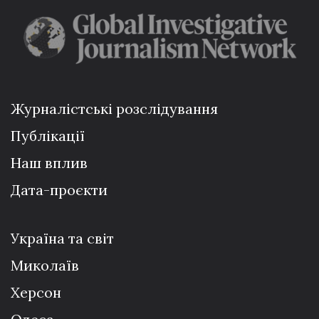
Журналістські розслідування
Публікації
Наш вплив
Дата-проєкти
Україна та світ
Миколаїв
Херсон