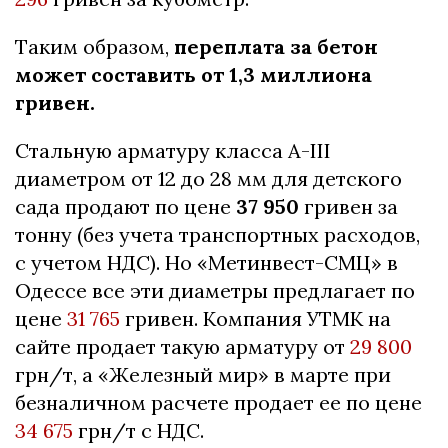
Таким образом,
переплата за бетон
может составить от 1,3 миллиона
гривен.
Стальную арматуру класса А-III
диаметром от 12 до 28 мм для детского
сада продают по цене
37 950
гривен за
тонну (без учета транспортных расходов,
с учетом НДС). Но «Метинвест-СМЦ» в
Одессе все эти диаметры предлагает по
цене
31 765
гривен. Компания УТМК на
сайте продает такую арматуру от
29 800
грн/т, а «Железный мир» в марте при
безналичном расчете продает ее по цене
34 675
грн/т с НДС.