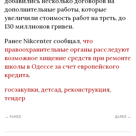
добавились несколько договоров на
дополнительные работы, которые
увеличили стоимость работ на треть, до
130 миллионов гривен.
Ранее Nikcenter сообщал,
что
правоохранительные органы расследуют
возможное хищение средств при ремонте
школы в Одессе за счет европейского
кредита
.
госзакупки
,
детсад
,
реконструкция
,
тендер
← РАНЕЕ
ДАЛЕЕ →