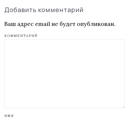
Добавить комментарий
Ваш адрес email не будет опубликован.
КОММЕНТАРИЙ
ИМЯ