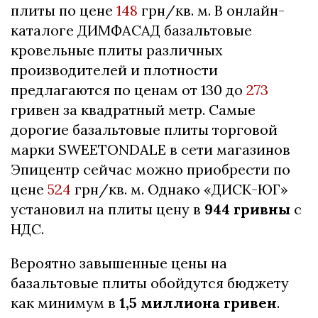
плиты по цене
148
грн/кв. м. В онлайн-
каталоге ДИМФАСАД базальтовые
кровельные плиты различных
производителей и плотности
предлагаются по ценам от 130 до
273
гривен за квадратный метр. Самые
дорогие базальтовые плиты торговой
марки SWEETONDALE в сети магазинов
Эпицентр сейчас можно приобрести по
цене
524
грн/кв. м. Однако «ДИСК-ЮГ»
установил на плиты цену в
944 гривны
с
НДС.
Вероятно завышенные цены на
базальтовые плиты обойдутся бюджету
как минимум в
1,5 миллиона гривен
.