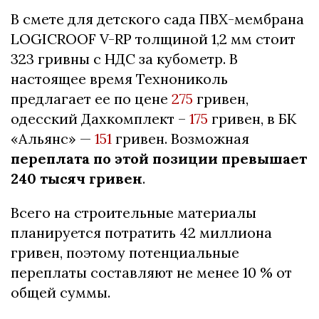
В смете для детского сада ПВХ-мембрана
LOGICROOF V-RP толщиной 1,2 мм стоит
323 гривны с НДС за кубометр. В
настоящее время Технониколь
предлагает ее по цене
275
гривен,
одесский Дахкомплект –
175
гривен, в БК
«Альянс» —
151
гривен. Возможная
переплата по этой позиции превышает
240 тысяч гривен
.
Всего на строительные материалы
планируется потратить 42 миллиона
гривен, поэтому потенциальные
переплаты составляют не менее 10 % от
общей суммы.