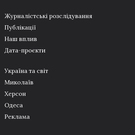
Журналістські розслідування
Публікації
Наш вплив
Дата-проєкти
Україна та світ
Миколаїв
Херсон
Одеса
Реклама