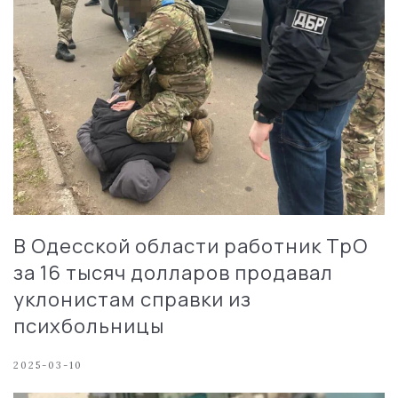
В Одесской области работник ТрО
за 16 тысяч долларов продавал
уклонистам справки из
психбольницы
2025-03-10