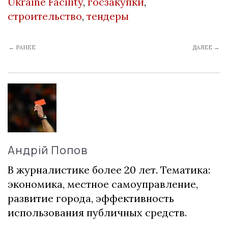
Ukraine Facility
,
госзакупки
,
строительство
,
тендеры
← РАНЕЕ
ДАЛЕЕ →
Андрій Попов
В журналистике более 20 лет. Тематика:
экономика, местное самоуправление,
развитие города, эффективность
использования публичных средств.