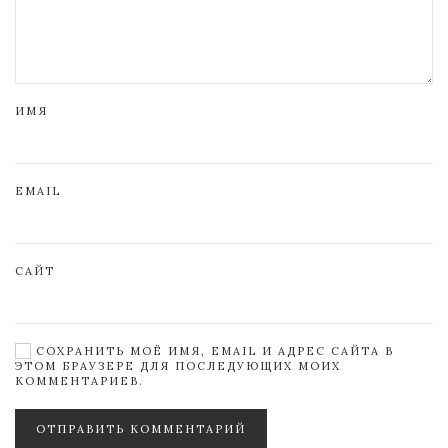
ИМЯ
EMAIL
САЙТ
СОХРАНИТЬ МОЁ ИМЯ, EMAIL И АДРЕС САЙТА В
ЭТОМ БРАУЗЕРЕ ДЛЯ ПОСЛЕДУЮЩИХ МОИХ
КОММЕНТАРИЕВ.
ОТПРАВИТЬ КОММЕНТАРИЙ