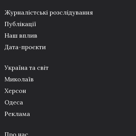
Журналістські розслідування
Публікації
Наш вплив
Дата-проєкти
Україна та світ
Миколаїв
Херсон
Одеса
Реклама
Про нас