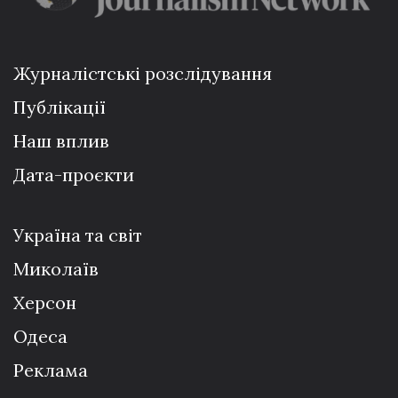
Журналістські розслідування
Публікації
Наш вплив
Дата-проєкти
Україна та світ
Миколаїв
Херсон
Одеса
Реклама