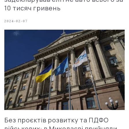
10 тисяч гривень
2024-02-07
Без проєктів розвитку та ПДФО
військових: в Миколаєві прийняли