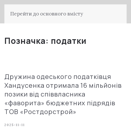
Перейти до основного вмісту
Позначка:
податки
Дружина одеського податківця
Хандусенка отримала 16 мільйонів
позики від співвласника
«фаворита» бюджетних підрядів
ТОВ «Ростдорстрой»
2025-11-11