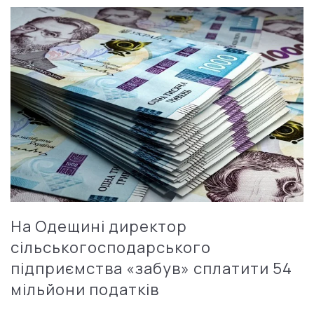
На Одещині директор
сільськогосподарського
підприємства «забув» сплатити 54
мільйони податків