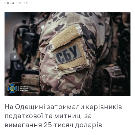
2024-06-15
На Одещині затримали керівників
податкової та митниці за
вимагання 25 тисяч доларів