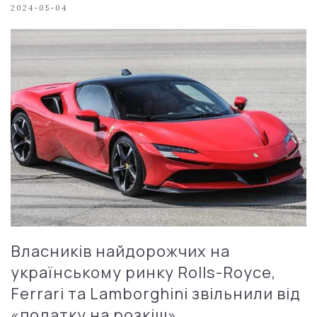
2024-05-04
Власників найдорожчих на
українському ринку Rolls-Royce,
Ferrari та Lamborghini звільнили від
«податку на розкіш»