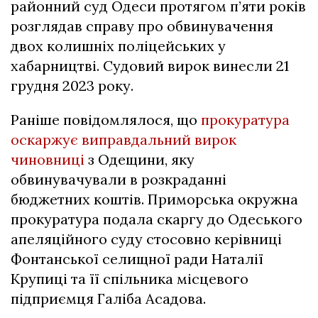
районний суд Одеси протягом п’яти років
розглядав справу про обвинувачення
двох колишніх поліцейських у
хабарництві. Судовий вирок винесли 21
грудня 2023 року.
Раніше повідомлялося, що
прокуратура
оскаржує виправдальний вирок
чиновниці
з Одещини, яку
обвинувачували в розкраданні
бюджетних коштів. Приморська окружна
прокуратура подала скаргу до Одеського
апеляційного суду стосовно керівниці
Фонтанської селищної ради Наталії
Крупиці та її спільника місцевого
підприємця Галіба Асадова.