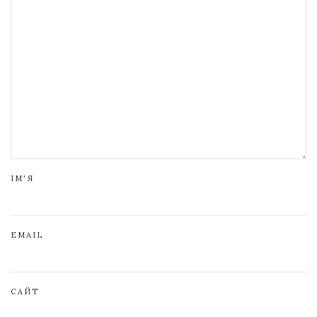
ІМ'Я
EMAIL
САЙТ