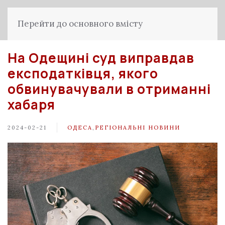
Перейти до основного вмісту
На Одещині суд виправдав
експодатківця, якого
обвинувачували в отриманні
хабаря
2024-02-21
ОДЕСА
,
РЕГІОНАЛЬНІ НОВИНИ