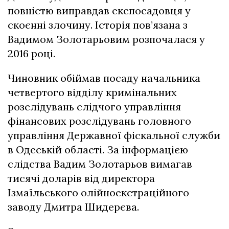
повністю виправдав експосадовця у
скоєнні злочину. Історія пов’язана з
Вадимом Золотарьовим розпочалася у
2016 році.
Чиновник обіймав посаду начальника
четвертого відділу кримінальних
розслідувань слідчого управління
фінансових розслідувань головного
управління Державної фіскальної служби
в Одеській області. За інформацією
слідства Вадим Золотарьов вимагав
тисячі доларів від директора
Ізмаїльського олійноекстраційного
заводу Дмитра Шидерєва.