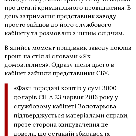
про деталі кримінального провадження. В
день затримання представник заводу
просто зайшов до його службового
кабінету та розмовляв з іншим слідчим.
В якийсь момент працівник заводу поклав
гроші на стіл зі словами «Як
домовлялися». Одразу після цього в
кабінет зайшли представники СБУ.
«Факт передачі коштів у сумі 3000
доларів США 23 червня 2016 року у
службовому кабінеті Золотарьова
підтверджується матеріалами справи,
проте сторона звинувачення не
довела, що останній збирався їх