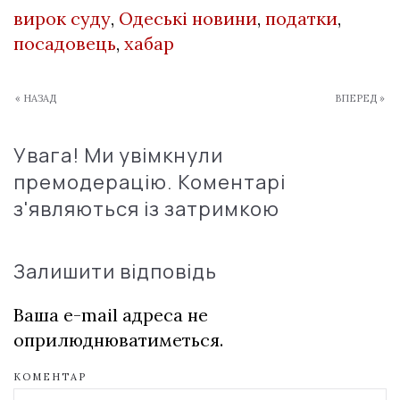
вирок суду
,
Одеські новини
,
податки
,
посадовець
,
хабар
« НАЗАД
ВПЕРЕД »
Увага! Ми увімкнули
премодерацію. Коментарі
з'являються із затримкою
Залишити відповідь
Ваша e-mail адреса не
оприлюднюватиметься.
КОМЕНТАР