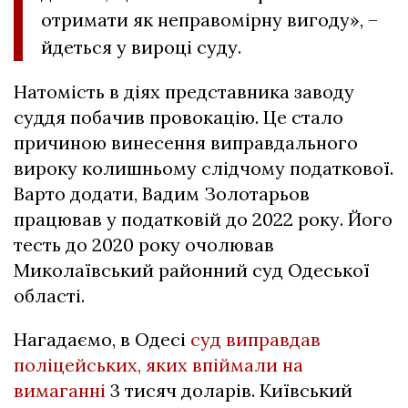
отримати як неправомірну вигоду», –
йдеться у вироці суду.
Натомість в діях представника заводу
суддя побачив провокацію. Це стало
причиною винесення виправдального
вироку колишньому слідчому податкової.
Варто додати, Вадим Золотарьов
працював у податковій до 2022 року. Його
тесть до 2020 року очолював
Миколаївський районний суд Одеської
області.
Нагадаємо, в Одесі
суд виправдав
поліцейських, яких впіймали на
вимаганні
3 тисяч доларів. Київський