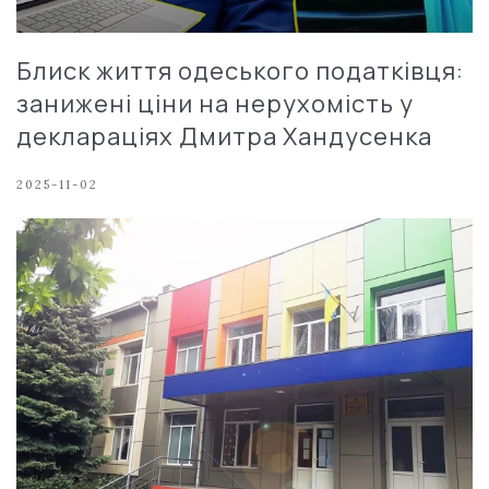
Блиск життя одеського податківця:
занижені ціни на нерухомість у
деклараціях Дмитра Хандусенка
2025-11-02