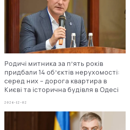
Родичі митника за пʼять років
придбали 14 обʼєктів нерухомості:
серед них – дорога квартира в
Києві та історична будівля в Одесі
2024-12-02