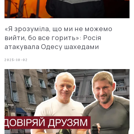
«Я зрозуміла, що ми не можемо
вийти, бо все горить»: Росія
атакувала Одесу шахедами
2025-10-02