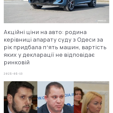
Акційні ціни на авто: родина
керівниці апарату суду з Одеси за
рік придбала пʼять машин, вартість
яких у декларації не відповідає
ринковій
2025-05-13