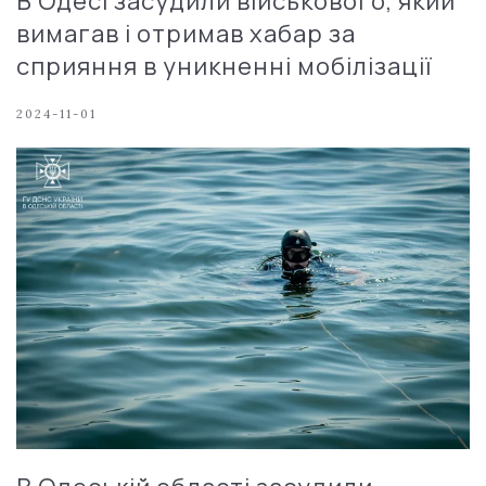
В Одесі засудили військового, який
вимагав і отримав хабар за
сприяння в уникненні мобілізації
2024-11-01