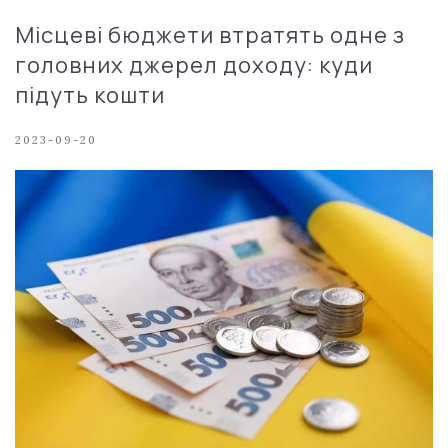
Місцеві бюджети втратять одне з
головних джерел доходу: куди
підуть кошти
2023-09-20