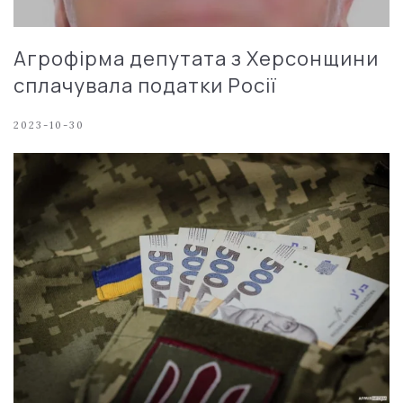
Агрофірма депутата з Херсонщини
сплачувала податки Росії
2023-10-30