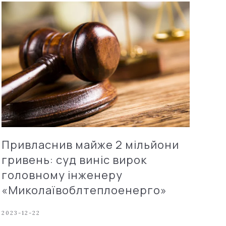
Привласнив майже 2 мільйони
гривень: суд виніс вирок
головному інженеру
«Миколаївоблтеплоенерго»
2023-12-22