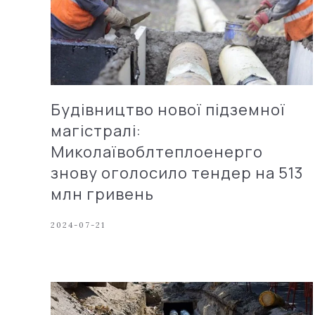
Будівництво нової підземної
магістралі:
Миколаївоблтеплоенерго
знову оголосило тендер на 513
млн гривень
2024-07-21