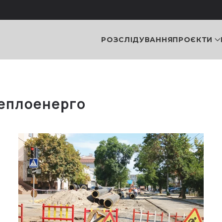
РОЗСЛІДУВАННЯ
ПРОЄКТИ
еплоенерго