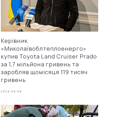
Керівник
«Миколаївоблтеплоенерго»
купив Toyota Land Cruiser Prado
за 1,7 мільйона гривень та
заробляв щомісяця 119 тисяч
гривень
2024-04-06