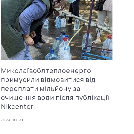
Миколаївоблтеплоенерго
примусили відмовитися від
переплати мільйону за
очищення води після публікації
Nikcenter
2024-01-31