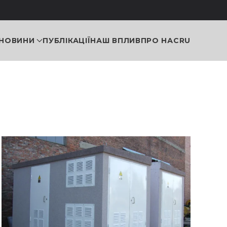
НОВИНИ
ПУБЛІКАЦІЇ
НАШ ВПЛИВ
ПРО НАС
RU