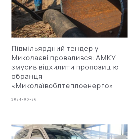
Півмільярдний тендер у
Миколаєві провалився: АМКУ
змусив відхилити пропозицію
обранця
«Миколаївоблтеплоенерго»
2024-06-26