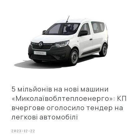
5 мільйонів на нові машини
«Миколаївоблтеплоенерго»: КП
вчергове оголосило тендер на
легкові автомобілі
2023-12-22