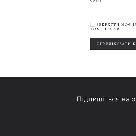
САЙТ
ЗБЕРЕГТИ МОЄ ІМ
КОМЕНТАРІВ.
ОПУБЛІКУВАТИ 
Підпишіться на 