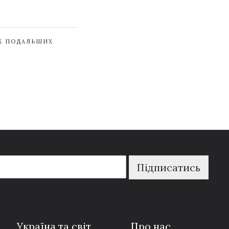
ЇХ ПОДАЛЬШИХ
Підписатись
Україна та світ
Про нас