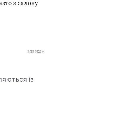
авто з салону
ВПЕРЕД »
ляються із