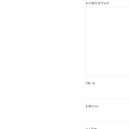
КОМЕНТАР
ІМ'Я
EMAIL