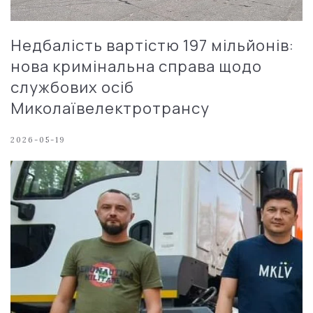
Недбалість вартістю 197 мільйонів:
нова кримінальна справа щодо
службових осіб
Миколаївелектротрансу
2026-05-19