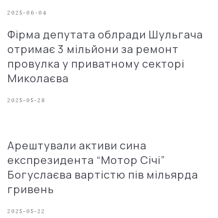
2025-06-04
Фірма депутата облради Шульгача
отримає 3 мільйони за ремонт
провулка у приватному секторі
Миколаєва
2025-05-28
Арештували активи сина
експрезидента “Мотор Січі”
Богуслаєва вартістю пів мільярда
гривень
2025-05-22