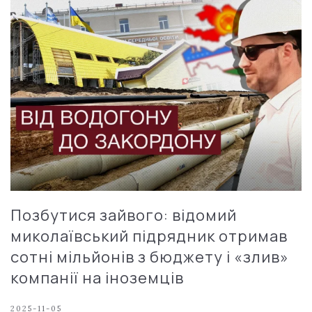
Позбутися зайвого: відомий
миколаївський підрядник отримав
сотні мільйонів з бюджету і «злив»
компанії на іноземців
2025-11-05