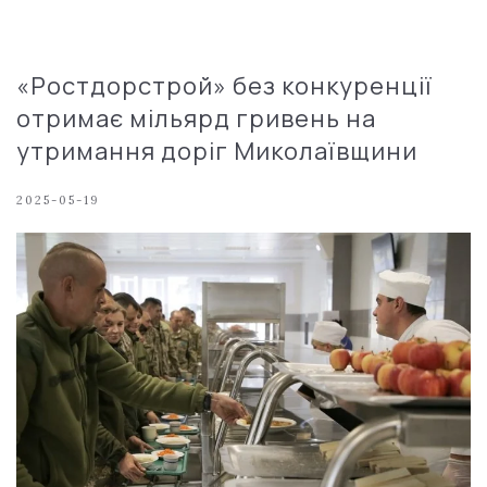
«Ростдорстрой» без конкуренції
отримає мільярд гривень на
утримання доріг Миколаївщини
2025-05-19