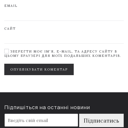
EMAIL
САЙТ
ЗБЕРЕГТИ МОЄ ІМ'Я, E-MAIL, ТА АДРЕСУ САЙТУ В
ЦЬОМУ БРАУЗЕРІ ДЛЯ МОЇХ ПОДАЛЬШИХ КОМЕНТАРІВ.
ОПУБЛІКУВАТИ КОМЕНТАР
Підпишіться на останні новини
E
Підписатись
m
a