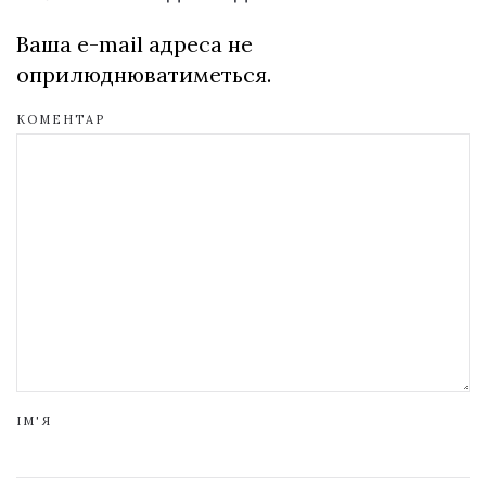
Ваша e-mail адреса не
оприлюднюватиметься.
КОМЕНТАР
ІМ'Я