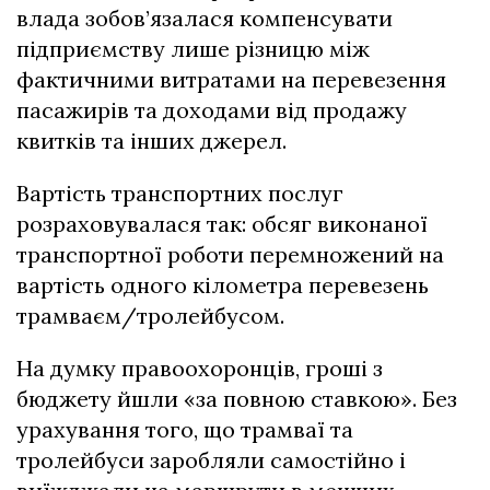
влада зобов’язалася компенсувати
підприємству лише різницю між
фактичними витратами на перевезення
пасажирів та доходами від продажу
квитків та інших джерел.
Вартість транспортних послуг
розраховувалася так: обсяг виконаної
транспортної роботи перемножений на
вартість одного кілометра перевезень
трамваєм/тролейбусом.
На думку правоохоронців, гроші з
бюджету йшли «за повною ставкою». Без
урахування того, що трамваї та
тролейбуси заробляли самостійно і