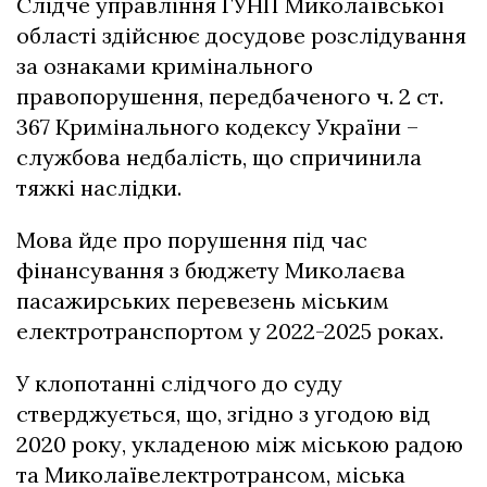
Слідче управління ГУНП Миколаївської
області здійснює досудове розслідування
за ознаками кримінального
правопорушення, передбаченого ч. 2 ст.
367 Кримінального кодексу України –
службова недбалість, що спричинила
тяжкі наслідки.
Мова йде про порушення під час
фінансування з бюджету Миколаєва
пасажирських перевезень міським
електротранспортом у 2022-2025 роках.
У клопотанні слідчого до суду
стверджується, що, згідно з угодою від
2020 року, укладеною між міською радою
та Миколаївелектротрансом, міська