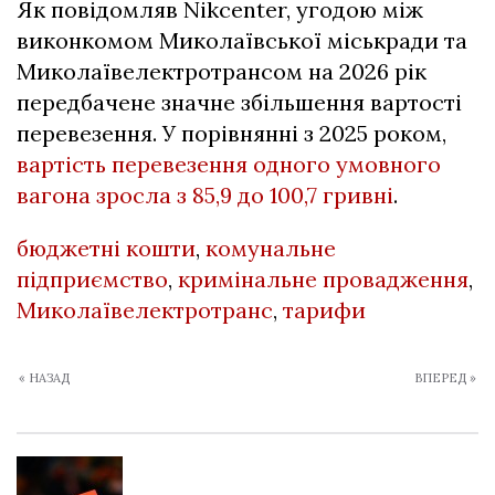
Як повідомляв Nikcenter, угодою між
виконкомом Миколаївської міськради та
Миколаївелектротрансом на 2026 рік
передбачене значне збільшення вартості
перевезення. У порівнянні з 2025 роком,
вартість перевезення одного умовного
вагона зросла з 85,9 до 100,7 гривні
.
бюджетні кошти
,
комунальне
підприємство
,
кримінальне провадження
,
Миколаївелектротранс
,
тарифи
« НАЗАД
ВПЕРЕД »