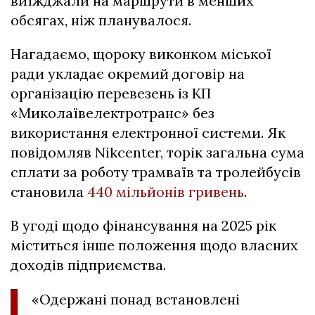
виїжджали на маршрути в менших
обсягах, ніж планувалося.
Нагадаємо, щороку виконком міської
ради укладає окремий договір на
організацію перевезень із КП
«Миколаївелектротранс» без
використання електронної системи. Як
повідомляв Nikcenter, торік загальна сума
сплати за роботу трамваїв та тролейбусів
становила
440 мільйонів гривень
.
В угоді щодо фінансування на 2025 рік
міститься інше положення щодо власних
доходів підприємства.
«Одержані понад встановлені