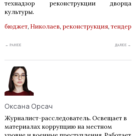
технадзор реконструкции дворца
культуры.
бюджет
,
Николаев
,
реконструкция
,
тендер
← РАНЕЕ
ДАЛЕЕ →
Оксана Орсач
Журналист-расследователь. Освещает в
материалах коррупцию на местном
уровне и военные преступления. Работает