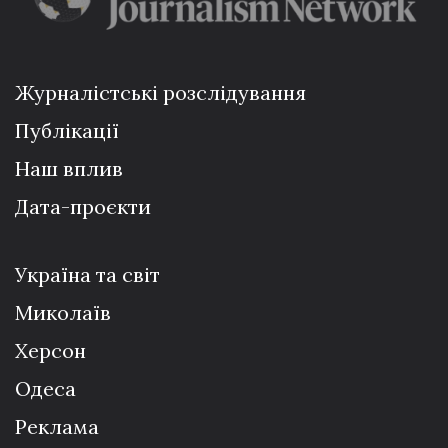
Журналістські розслідування
Публікації
Наш вплив
Дата-проєкти
Україна та світ
Миколаїв
Херсон
Одеса
Реклама