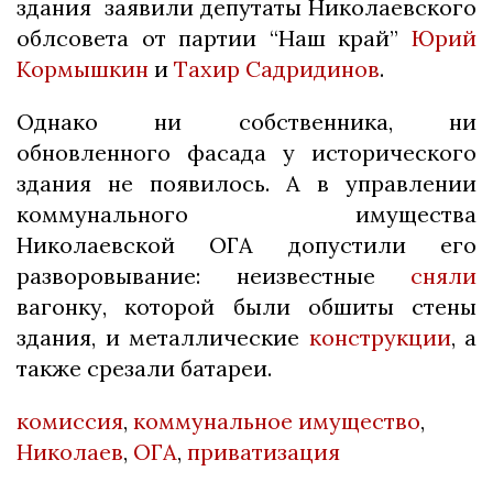
здания заявили депутаты Николаевского
облсовета от партии “Наш край”
Юрий
Кормышкин
и
Тахир Садридинов
.
Однако ни собственника, ни
обновленного фасада у исторического
здания не появилось. А в управлении
коммунального имущества
Николаевской ОГА допустили его
разворовывание: неизвестные
сняли
вагонку, которой были обшиты стены
здания, и металлические
конструкции
, а
также срезали батареи.
комиссия
,
коммунальное имущество
,
Николаев
,
ОГА
,
приватизация