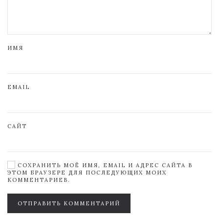
ИМЯ
EMAIL
САЙТ
СОХРАНИТЬ МОЁ ИМЯ, EMAIL И АДРЕС САЙТА В
ЭТОМ БРАУЗЕРЕ ДЛЯ ПОСЛЕДУЮЩИХ МОИХ
КОММЕНТАРИЕВ.
ОТПРАВИТЬ КОММЕНТАРИЙ