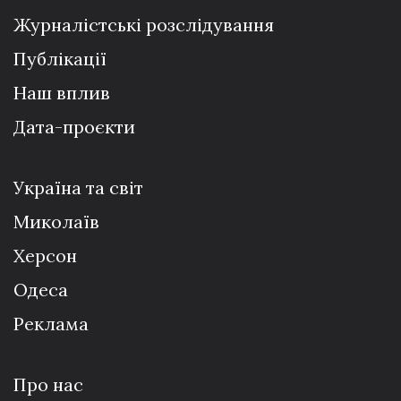
Журналістські розслідування
Публікації
Наш вплив
Дата-проєкти
Україна та світ
Миколаїв
Херсон
Одеса
Реклама
Про нас