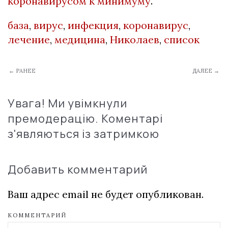
коронавирусом к минимуму
.
база
,
вирус
,
инфекция
,
коронавирус
,
лечение
,
медицина
,
Николаев
,
список
← РАНЕЕ
ДАЛЕЕ →
Увага! Ми увімкнули
премодерацію. Коментарі
з'являються із затримкою
Добавить комментарий
Ваш адрес email не будет опубликован.
КОММЕНТАРИЙ