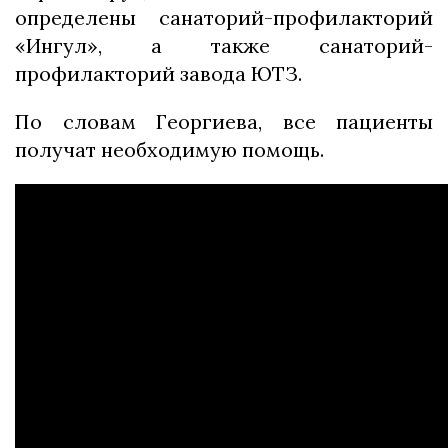
определены санаторий-профилакторий
«Ингул», а также санаторий-
профилакторий завода ЮТЗ.
По словам Георгиева, все пациенты
получат необходимую помощь.