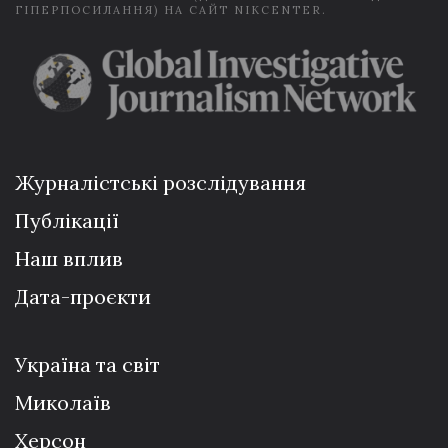
ГІПЕРПОСИЛАННЯ) НА САЙТ NIKCENTER.
Журналістські розслідування
Публікації
Наш вплив
Дата-проєкти
Україна та світ
Миколаїв
Херсон