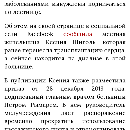
заболеваниями вынуждены подниматься
по лестнице.
Об этом на своей странице в социальной
сети Facebook
сообщила
местная
жительница Ксения Щиголь, которая
ранее перенесла трансплантацию сердца,
а сейчас находится на диализе в этой
больнице.
В публикации Ксения также разместила
приказ от 28 декабря 2019 года,
подписанный главным врачом больницы
Петром Рымарем. В нем руководитель
медучреждения дает распоряжение
временно прекратить использование
пассажирского лифта и отремонтировать