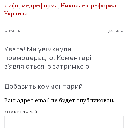
лифт
,
медреформа
,
Николаев
,
реформа
,
Украина
← РАНЕЕ
ДАЛЕЕ →
Увага! Ми увімкнули
премодерацію. Коментарі
з'являються із затримкою
Добавить комментарий
Ваш адрес email не будет опубликован.
КОММЕНТАРИЙ