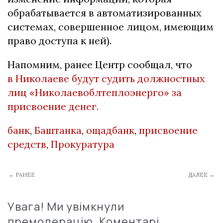
обрабатывается в автоматизированных
системах, совершенное лицом, имеющим
право доступа к ней).
Напомним, ранее Центр сообщал, что
в Николаеве будут судить должностных
лиц «Николаевоблтеплоэнерго» за
присвоение денег.
банк
,
Баштанка
,
ощадбанк
,
присвоение
средств
,
Прокуратура
← РАНЕЕ
ДАЛЕЕ →
Увага! Ми увімкнули
премодерацію. Коментарі