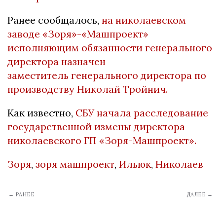
Ранее сообщалось,
на николаевском
заводе «Зоря»-«Машпроект»
исполняющим обязанности генерального
директора назначен
заместитель генерального директора по
производству
Николай Тройнич.
Как известно,
СБУ начала расследование
государственной измены директора
николаевского ГП «Зоря-Машпроект».
Зоря
,
зоря машпроект
,
Ильюк
,
Николаев
← РАНЕЕ
ДАЛЕЕ →