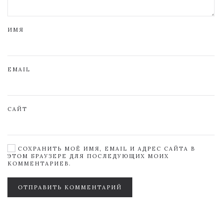
ИМЯ
EMAIL
САЙТ
СОХРАНИТЬ МОЁ ИМЯ, EMAIL И АДРЕС САЙТА В
ЭТОМ БРАУЗЕРЕ ДЛЯ ПОСЛЕДУЮЩИХ МОИХ
КОММЕНТАРИЕВ.
ОТПРАВИТЬ КОММЕНТАРИЙ