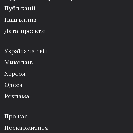
Публікації
Наш вплив
Дата-проєкти
Україна та світ
Миколаїв
Херсон
Одеса
Реклама
Про нас
Поскаржитися