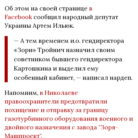
Об этом на своей странице
в
Facebook
сообщил народный депутат
Украины Артем Ильюк.
— А тем временем и.о. гендиректора
«Зори» Тройнич назначил своим
советником бывшего гендиректора
Картошкина и выделил ему
особенный кабинет, — написал нардеп.
Напомним,
в Николаеве
правоохранители предотвратили
похищение и отправку за границу
газотурбинного оборудования военного и
двойного назначения с завода "Зоря-
Машпроект".