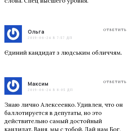
слова. Спец высшего уровня.
ОТВЕТИТЬ
Ольга
2019-06-24 В 7:57 ДП
Єдиний кандидат з людським обличчям.
ОТВЕТИТЬ
Максим
2019-06-24 В 8:05 ДП
Знаю лично Алексеенко. Удивлен, что он
баллотируется в депутаты, но это
действительно самый достойный
кандидат. Ваня, мы с тобой. Дай нам Бог,