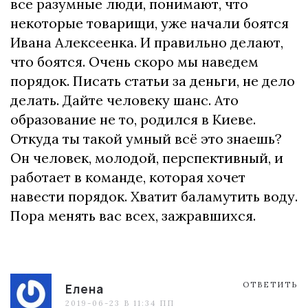
все разумные люди, понимают, что
некоторые товарищи, уже начали боятся
Ивана Алексеенка. И правильно делают,
что боятся. Очень скоро мы наведем
порядок. Писать статьи за деньги, не дело
делать. Дайте человеку шанс. Ато
образование не то, родился в Киеве.
Откуда ты такой умный всё это знаешь?
Он человек, молодой, перспективный, и
работает в команде, которая хочет
навести порядок. Хватит баламутить воду.
Пора менять вас всех, зажравшихся.
ОТВЕТИТЬ
Елена
2019-06-23 В 11:34 ПП