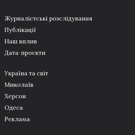
Журналістські розслідування
Публікації
Наш вплив
Дата-проєкти
Україна та світ
Миколаїв
Херсон
Одеса
Реклама