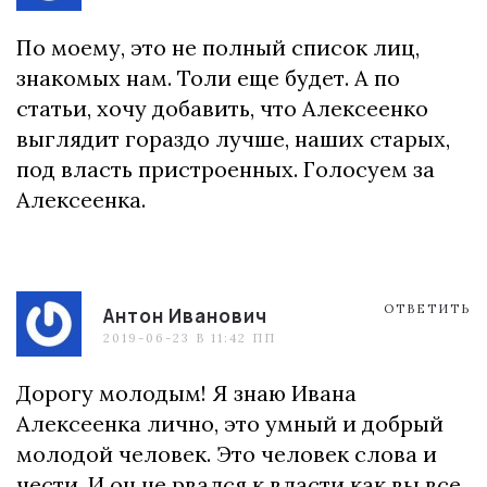
По моему, это не полный список лиц,
знакомых нам. Толи еще будет. А по
статьи, хочу добавить, что Алексеенко
выглядит гораздо лучше, наших старых,
под власть пристроенных. Голосуем за
Алексеенка.
ОТВЕТИТЬ
Антон Иванович
2019-06-23 В 11:42 ПП
Дорогу молодым! Я знаю Ивана
Алексеенка лично, это умный и добрый
молодой человек. Это человек слова и
чести. И он не рвался к власти как вы все