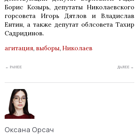
Борис Козырь, депутаты Николаевского
горсовета Игорь Дятлов и Владислав
Ентин, а также депутат облсовета Тахир
Садридинов.
агитация
,
выборы
,
Николаев
← РАНЕЕ
ДАЛЕЕ →
Оксана Орсач