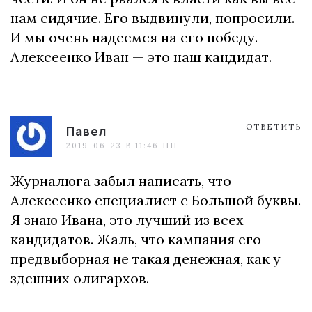
нам сидячие. Его выдвинули, попросили.
И мы очень надеемся на его победу.
Алексеенко Иван — это наш кандидат.
ОТВЕТИТЬ
Павел
2019-06-23 В 11:46 ПП
Журналюга забыл написать, что
Алексеенко специалист с Большой буквы.
Я знаю Ивана, это лучший из всех
кандидатов. Жаль, что кампания его
предвыборная не такая денежная, как у
здешних олигархов.