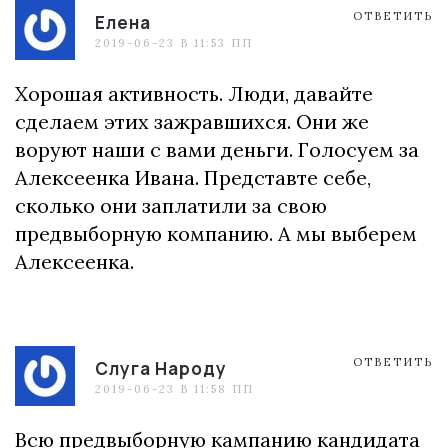
ОТВЕТИТЬ
Елена
2019-06-23 В 11:53 ПП
Хорошая активность. Люди, давайте
сделаем этих зажравшихся. Они же
воруют наши с вами деньги. Голосуем за
Алексеенка Ивана. Представте себе,
сколько они заплатили за свою
предвыборную компанию. А мы выберем
Алексеенка.
ОТВЕТИТЬ
Слуга Народу
2019-06-23 В 11:58 ПП
Всю предвыборную кампанию кандидата