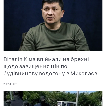
Віталія Кіма впіймали на брехні
щодо завищення цін по
будівництву водогону в Миколаєві
2024-07-08