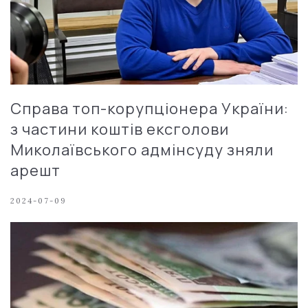
Справа топ-корупціонера України:
з частини коштів ексголови
Миколаївського адмінсуду зняли
арешт
2024-07-09