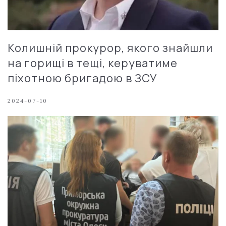
Колишній прокурор, якого знайшли
на горищі в тещі, керуватиме
піхотною бригадою в ЗСУ
2024-07-10