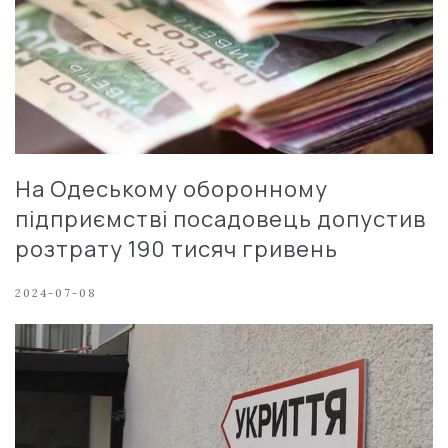
На Одеському оборонному
підприємстві посадовець допустив
розтрату 190 тисяч гривень
2024-07-08