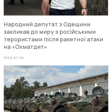
Народний депутат з Одещини
закликав до миру з російськими
терористами після ракетної атаки
на «Охматдит»
2024-07-09