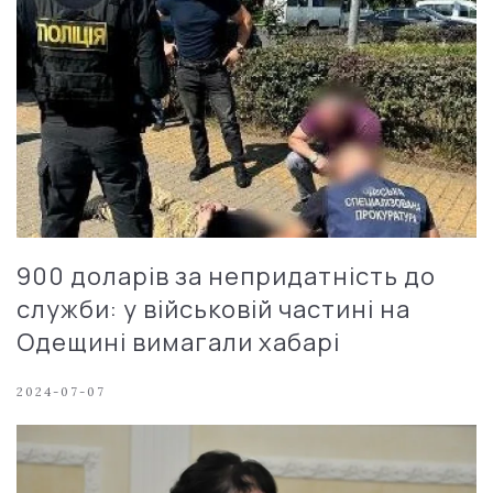
900 доларів за непридатність до
служби: у військовій частині на
Одещині вимагали хабарі
2024-07-07