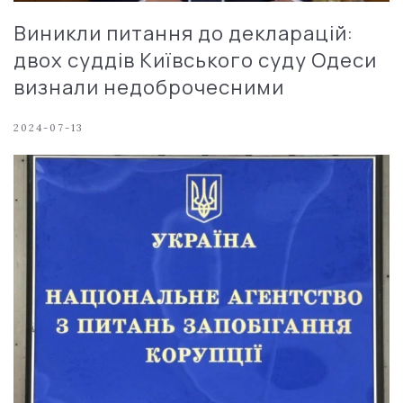
Виникли питання до декларацій:
двох суддів Київського суду Одеси
визнали недоброчесними
2024-07-13