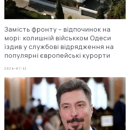
Замість фронту – відпочинок на
морі: колишній військком Одеси
їздив у службові відрядження на
популярні європейські курорти
2024-07-11