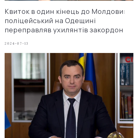
Квиток в один кінець до Молдови:
поліцейський на Одещині
переправляв ухилянтів закордон
2024-07-13