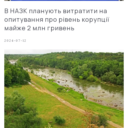
В НАЗК планують витратити на
опитування про рівень корупції
майже 2 млн гривень
2024-07-12