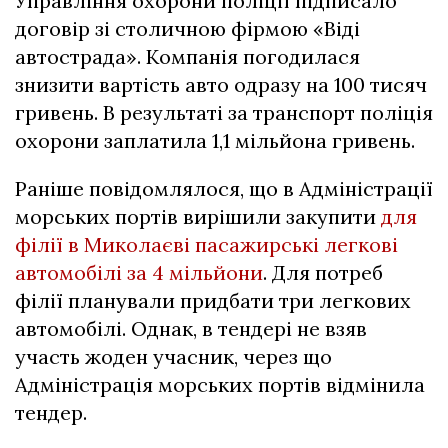
Управління охорони поліції підписало
договір зі столичною фірмою «Віді
автострада». Компанія погодилася
знизити вартість авто одразу на 100 тисяч
гривень. В результаті за транспорт поліція
охорони заплатила 1,1 мільйона гривень.
Раніше повідомлялося, що в Адміністрації
морських портів вирішили закупити
для
філії в Миколаєві пасажирські легкові
автомобілі за 4 мільйони
. Для потреб
філії планували придбати три легкових
автомобілі. Однак, в тендері не взяв
участь жоден учасник, через що
Адміністрація морських портів відмінила
тендер.