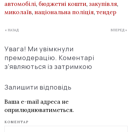
автомобілі
,
бюджетні кошти
,
закупівля
,
миколаїв
,
національна поліція
,
тендер
« НАЗАД
ВПЕРЕД »
Увага! Ми увімкнули
премодерацію. Коментарі
з'являються із затримкою
Залишити відповідь
Ваша e-mail адреса не
оприлюднюватиметься.
КОМЕНТАР