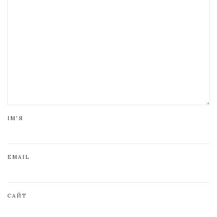
ІМ'Я
EMAIL
САЙТ