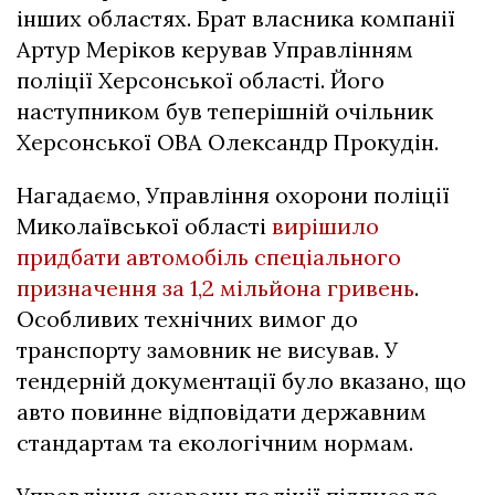
інших областях. Брат власника компанії
Артур Меріков керував Управлінням
поліції Херсонської області. Його
наступником був теперішній очільник
Херсонської ОВА Олександр Прокудін.
Нагадаємо, Управління охорони поліції
Миколаївської області
вирішило
придбати автомобіль спеціального
призначення за 1,2 мільйона гривень
.
Особливих технічних вимог до
транспорту замовник не висував. У
тендерній документації було вказано, що
авто повинне відповідати державним
стандартам та екологічним нормам.