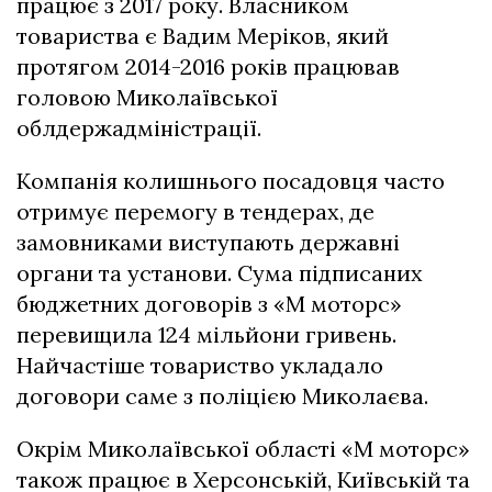
працює з 2017 року. Власником
товариства є Вадим Меріков, який
протягом 2014-2016 років працював
головою Миколаївської
облдержадміністрації.
Компанія колишнього посадовця часто
отримує перемогу в тендерах, де
замовниками виступають державні
органи та установи. Сума підписаних
бюджетних договорів з «М моторс»
перевищила 124 мільйони гривень.
Найчастіше товариство укладало
договори саме з поліцією Миколаєва.
Окрім Миколаївської області «М моторс»
також працює в Херсонській, Київській та