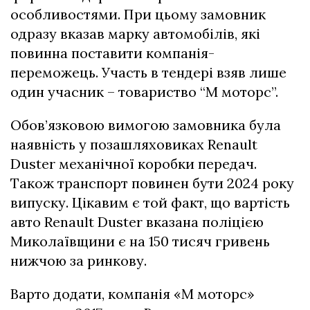
особливостями. При цьому замовник
одразу вказав марку автомобілів, які
повинна поставити компанія-
переможець. Участь в тендері взяв лише
один учасник – товариство “М моторс”.
Обов’язковою вимогою замовника була
наявність у позашляховиках Renault
Duster механічної коробки передач.
Також транспорт повинен бути 2024 року
випуску. Цікавим є той факт, що вартість
авто Renault Duster вказана поліцією
Миколаївщини є на 150 тисяч гривень
нижчою за ринкову.
Варто додати, компанія «М моторс»