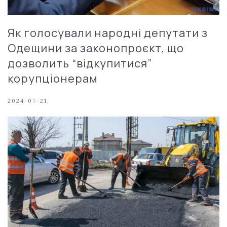
Як голосували народні депутати з
Одещини за законопроєкт, що
дозволить “відкупитися”
корупціонерам
2024-07-21