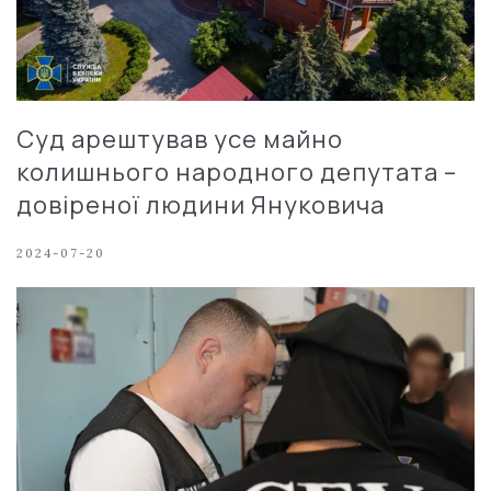
Суд арештував усе майно
колишнього народного депутата –
довіреної людини Януковича
2024-07-20