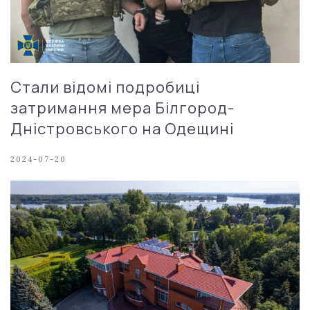
Стали відомі подробиці
затримання мера Білгород-
Дністровського на Одещині
2024-07-20