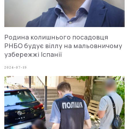
Родина колишнього посадовця
РНБО будує віллу на мальовничому
узбережжі Іспанії
2024-07-19