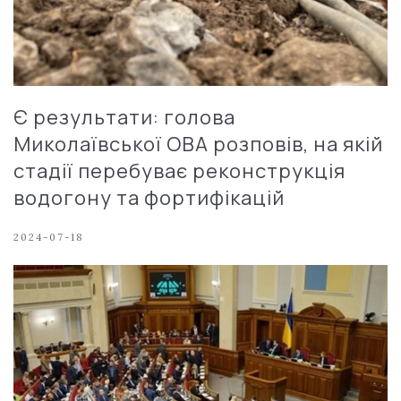
Є результати: голова
Миколаївської ОВА розповів, на якій
стадії перебуває реконструкція
водогону та фортифікацій
2024-07-18