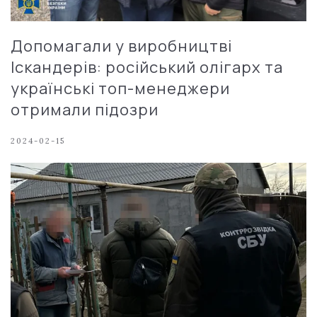
Допомагали у виробництві
Іскандерів: російський олігарх та
українські топ-менеджери
отримали підозри
2024-02-15