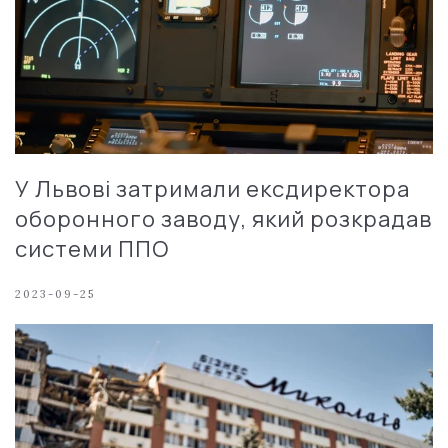
У Львові затримали ексдиректора
оборонного заводу, який розкрадав
системи ППО
2023-09-25