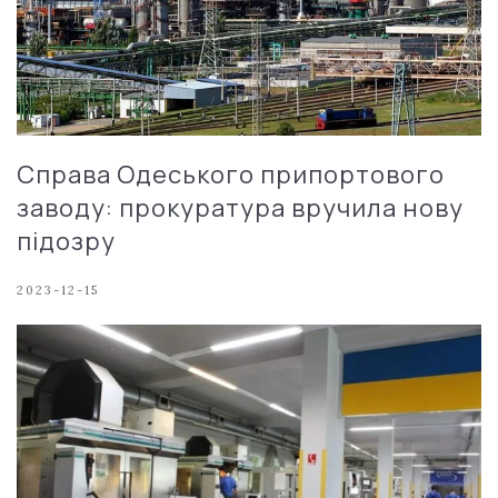
Справа Одеського припортового
заводу: прокуратура вручила нову
підозру
2023-12-15