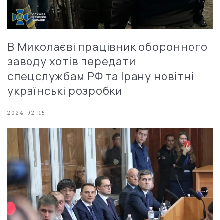
В Миколаєві працівник оборонного
заводу хотів передати
спецслужбам РФ та Ірану новітні
українські розробки
2024-02-15