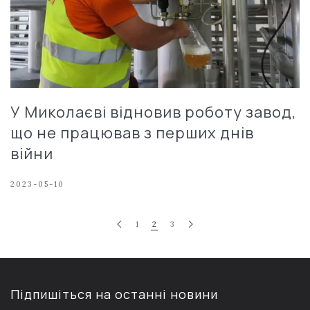
У Миколаєві відновив роботу завод,
що не працював з перших днів
війни
2023-05-10
1
2
3
Підпишіться на останні новини