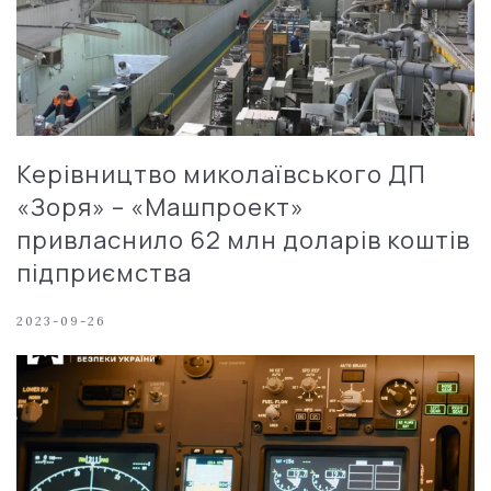
Керівництво миколаївського ДП
«Зоря» – «Машпроект»
привласнило 62 млн доларів коштів
підприємства
2023-09-26