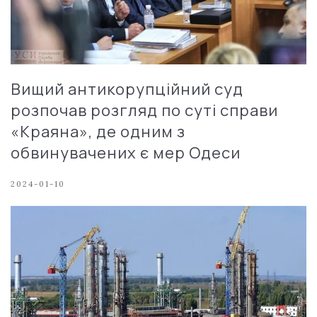
Вищий антикорупційний суд
розпочав розгляд по суті справи
«Краяна», де одним з
обвинувачених є мер Одеси
2024-01-10