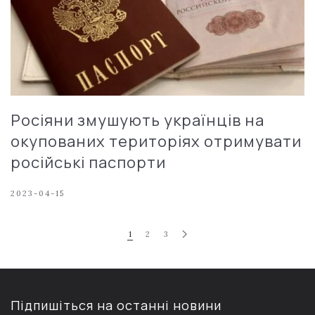
Росіяни змушують українців на
окупованих територіях отримувати
російські паспорти
2023-04-15
1
2
3
Підпишіться на останні новини