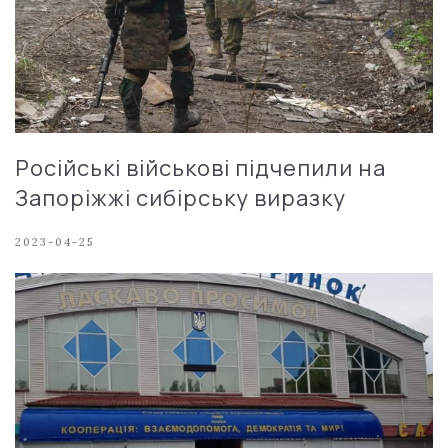
Російські військові підчепили на
Запоріжжі сибірську виразку
2023-04-25