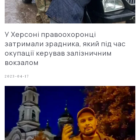
У Херсоні правоохоронці
затримали зрадника, який під час
окупації керував залізничним
вокзалом
2023-04-17