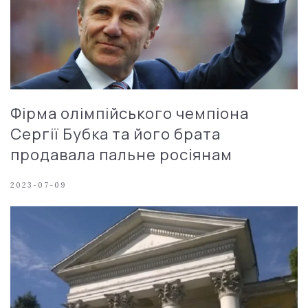
Фірма олімпійського чемпіона
Сергії Бубка та його брата
продавала пальне росіянам
2023-07-09