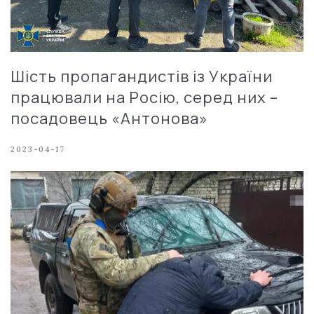
Шість пропагандистів із України
працювали на Росію, серед них –
посадовець «Антонова»
2023-04-17