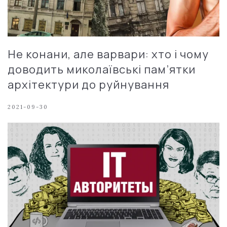
Не конани, але варвари: хто і чому
доводить миколаївські пам’ятки
архітектури до руйнування
2021-09-30