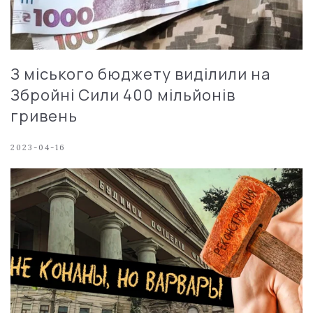
З міського бюджету виділили на
Збройні Сили 400 мільйонів
гривень
2023-04-16