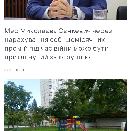
Мер Миколаєва Сєнкевич через
нарахування собі щомісячних
премій під час війни може бути
притягнутий за корупцію
2023-05-19