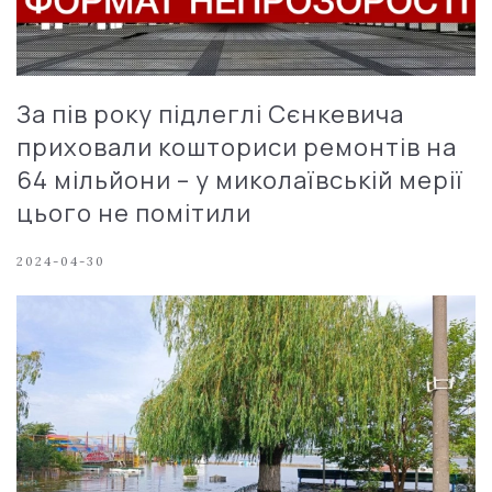
За пів року підлеглі Сєнкевича
приховали кошториси ремонтів на
64 мільйони – у миколаївській мерії
цього не помітили
2024-04-30