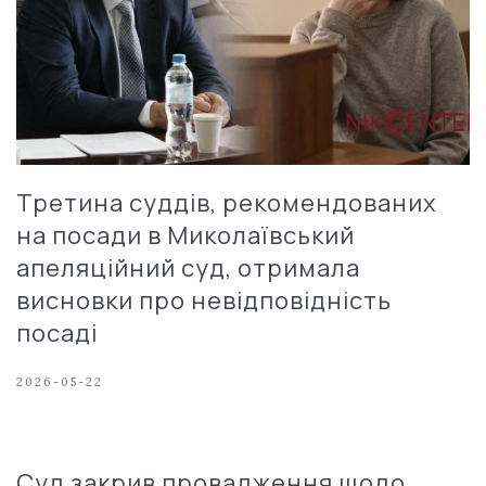
Третина суддів, рекомендованих
на посади в Миколаївський
апеляційний суд, отримала
висновки про невідповідність
посаді
2026-05-22
Суд закрив провадження щодо