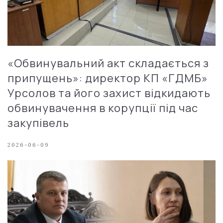
«Обвинувальний акт складається з
припущень»: директор КП «ГДМБ»
Урсолов та його захист відкидають
обвинувачення в корупції під час
закупівель
2026-06-09