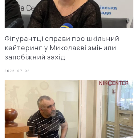
Фігурантці справи про шкільний
кейтеринг у Миколаєві змінили
запобіжний захід
2026-07-08