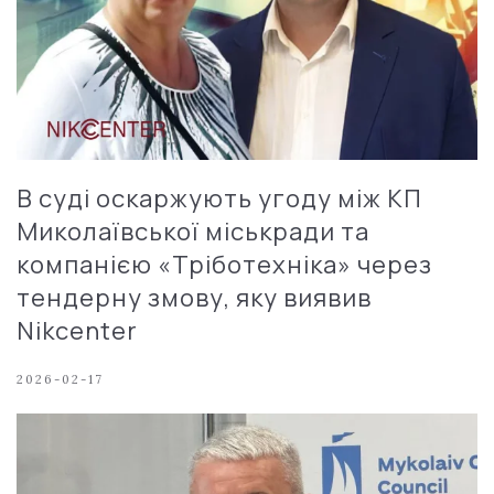
В суді оскаржують угоду між КП
Миколаївської міськради та
компанією «Тріботехніка» через
тендерну змову, яку виявив
Nikcenter
2026-02-17