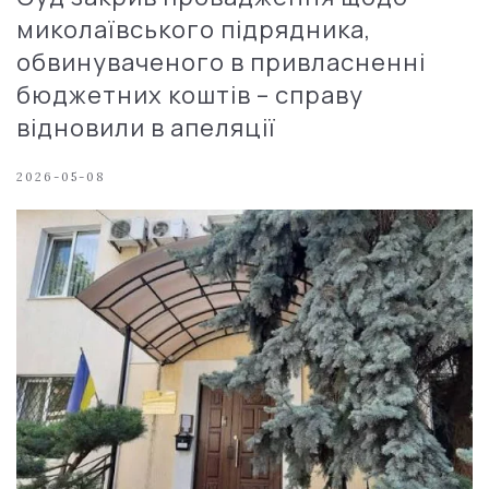
миколаївського підрядника,
обвинуваченого в привласненні
бюджетних коштів – справу
відновили в апеляції
2026-05-08