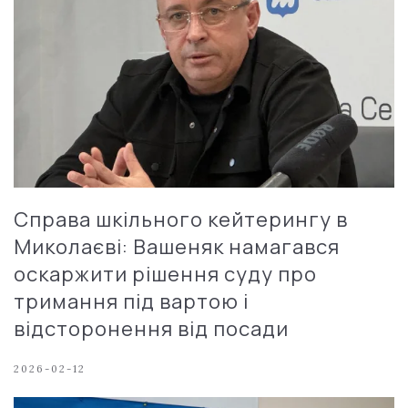
Справа шкільного кейтерингу в
Миколаєві: Вашеняк намагався
оскаржити рішення суду про
тримання під вартою і
відсторонення від посади
2026-02-12