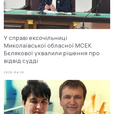
У справі ексочільниці
Миколаївської обласної МСЕК
Бєлякової ухвалили рішення про
відвід судді
2026-04-10