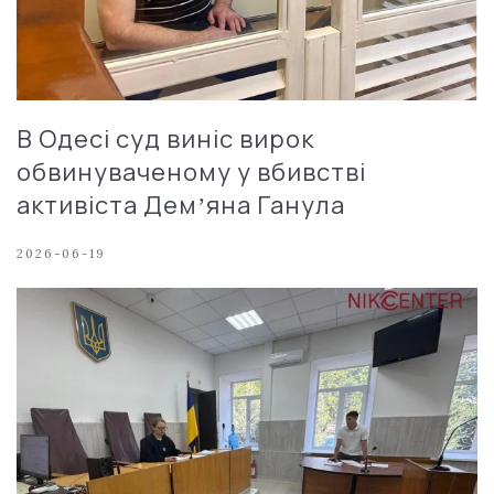
В Одесі суд виніс вирок
обвинуваченому у вбивстві
активіста Демʼяна Ганула
2026-06-19