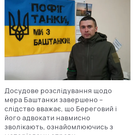
Досудове розслідування щодо
мера Баштанки завершено –
слідство вважає, що Береговий і
його адвокати навмисно
зволікають, ознайомлюючись з