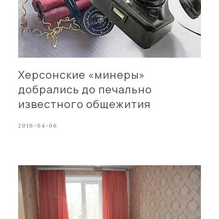
Херсонские «минеры»
добрались до печально
известного общежития
2016-04-06