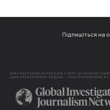
Підпишіться на 
ВИКОРИСТАННЯ МАТЕРІАЛІВ САЙТУ ДОЗВОЛЕНО ЛИШ
(ДЛЯ ЕЛЕКТРОННИХ ВИДАНЬ - ГІПЕРПОСИЛАННЯ) НА