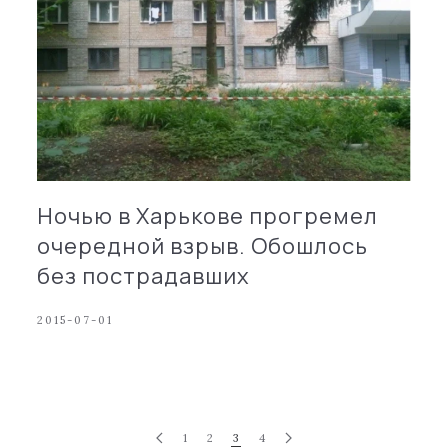
Ночью в Харькове прогремел
очередной взрыв. Обошлось
без пострадавших
2015-07-01
1
2
3
4