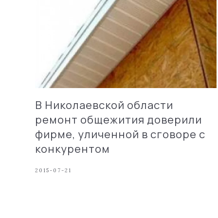
В Николаевской области
ремонт общежития доверили
фирме, уличенной в сговоре с
конкурентом
2015-07-21