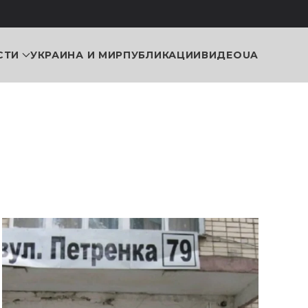
СТИ
УКРАИНА И МИР
ПУБЛИКАЦИИ
ВИДЕО
UA