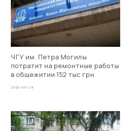
ЧГУ им. Петра Могилы
потратит на ремонтные работы
в общежитии 152 тыс грн
2015-09-29