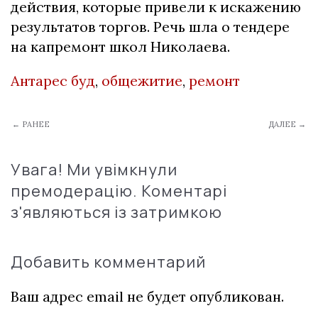
действия, которые привели к искажению
результатов торгов. Речь шла о тендере
на капремонт школ Николаева.
Антарес буд
,
общежитие
,
ремонт
← РАНЕЕ
ДАЛЕЕ →
Увага! Ми увімкнули
премодерацію. Коментарі
з'являються із затримкою
Добавить комментарий
Ваш адрес email не будет опубликован.