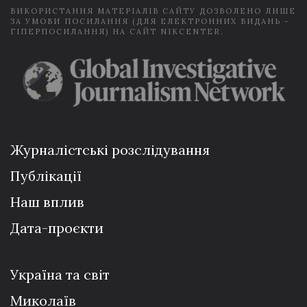
ВИКОРИСТАННЯ МАТЕРІАЛІВ САЙТУ ДОЗВОЛЕНО ЛИШЕ
ЗА УМОВИ ПОСИЛАННЯ (ДЛЯ ЕЛЕКТРОННИХ ВИДАНЬ -
ГІПЕРПОСИЛАННЯ) НА САЙТ NIKCENTER.
Журналістські розслідування
Публікації
Наш вплив
Дата-проєкти
Україна та світ
Миколаїв