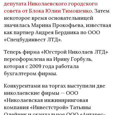
депутата Николаевского городского
совета от Блока Юлии Тимошенко
. Затем
некоторое время основательницей
значилась Марина Прокофьева, известная
как партнер Андрея Бердника по ООО
«Спецбудинвест ЛТД».
Теперь фирма «Югстрой Николаев ЛТД»
переоформлена на Ирину Горбуль,
которая с 2009 года работала
бухгалтером фирмы.
Конкурентами на торгах выступили две
николаевские фирмы — ООО
«Николаевская инжиниринговая
компания «Инвестстрой» Татьяны
Олейник и скандальное ООО «Антарес-