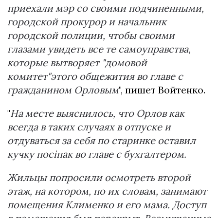
приехали мэр со своими подчиненными,
городской прокурор и начальник
городской полиции, чтобы своими
глазами увидеть все те самоуправства,
которые вытворяет "домовой
комитет"этого общежития во главе с
гражданином Орловым
", пишет Войтенко.
"
На месте выяснилось, что Орлов как
всегда в таких случаях в отпуске и
отдуваться за себя по старинке оставил
кучку посіпак во главе с бухгалтером.
Жильцы попросили осмотреть второй
этаж, на котором, по их словам, занимают
помещения Клименко и его мама. Доступ