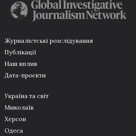
Журналістські розслідування
Публікації
Наш вплив
Дата-проєкти
Україна та світ
Миколаїв
Херсон
Одеса