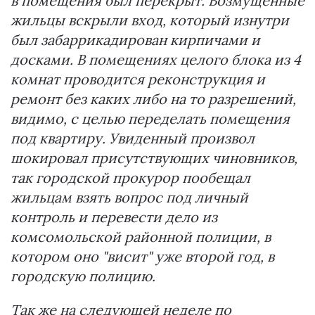
в помещения был перекрыт. Возмущенные
жильцы вскрыли вход, который изнутри
был забаррикадирован кирпичами и
досками. В помещениях целого блока из 4
комнат проводится реконструкция и
ремонт без каких либо на то разрешений,
видимо, с целью переделать помещения
под квартиру. Увиденный произвол
шокировал присутствующих чиновников,
так городской прокурор пообещал
жильцам взять вопрос под личный
контроль и перевести дело из
комсомольской районной полиции, в
котором оно "висит" уже второй год, в
городскую полицию.
Так же на следующей неделе по